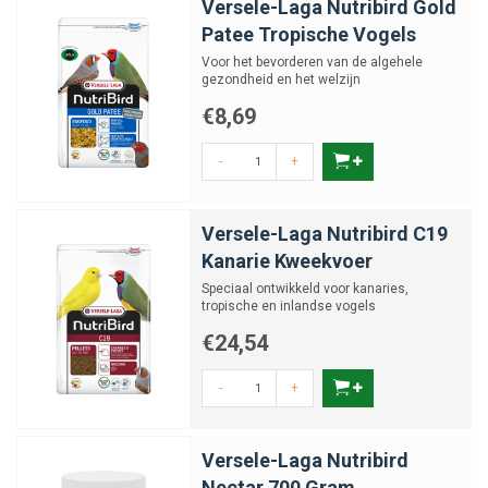
Versele-Laga Nutribird Gold
Patee Tropische Vogels
Voor het bevorderen van de algehele
gezondheid en het welzijn
€8,69
-
+
Versele-Laga Nutribird C19
Kanarie Kweekvoer
Speciaal ontwikkeld voor kanaries,
tropische en inlandse vogels
€24,54
-
+
Versele-Laga Nutribird
Nectar 700 Gram