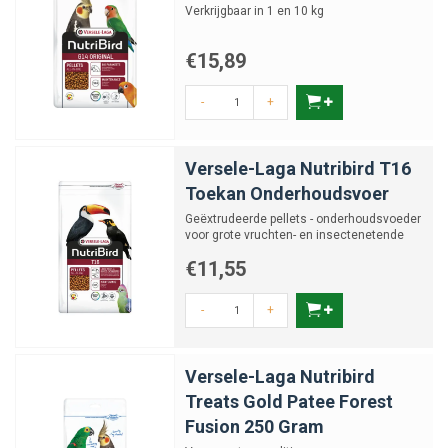
Verkrijgbaar in 1 en 10 kg
€15,89
-
+
Versele-Laga Nutribird T16
Toekan Onderhoudsvoer
Geëxtrudeerde pellets - onderhoudsvoeder
voor grote vruchten- en insectenetende
vogels
€11,55
-
+
Versele-Laga Nutribird
Treats Gold Patee Forest
Fusion 250 Gram