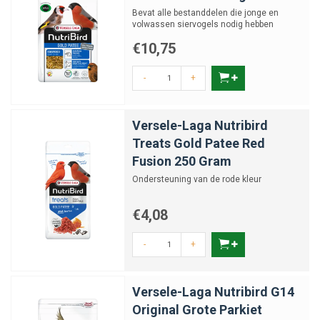
Bevat alle bestanddelen die jonge en
volwassen siervogels nodig hebben
tijdens kweek, groei en rui
€10,75
-
+
Versele-Laga Nutribird
Treats Gold Patee Red
Fusion 250 Gram
Ondersteuning van de rode kleur
€4,08
-
+
Versele-Laga Nutribird G14
Original Grote Parkiet