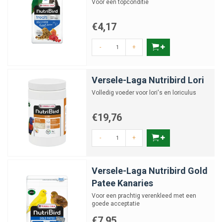
Voor een topconditie
€4,17
-
+
Versele-Laga Nutribird Lori
Volledig voeder voor lori's en loriculus
€19,76
-
+
Versele-Laga Nutribird Gold
Patee Kanaries
Voor een prachtig verenkleed met een
goede acceptatie
€7,95