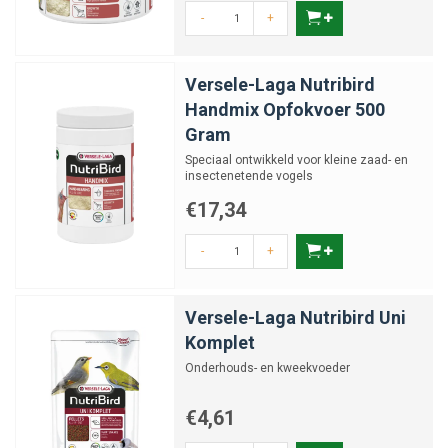
-
+
Versele-Laga Nutribird
Handmix Opfokvoer 500
Gram
Speciaal ontwikkeld voor kleine zaad- en
insectenetende vogels
€17,34
-
+
Versele-Laga Nutribird Uni
Komplet
Onderhouds- en kweekvoeder
€4,61