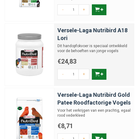
-
+
Versele-Laga Nutribird A18
Lori
Dit handopfokvoer is speciaal ontwikkeld
voor de behoeften van jonge vogels
€24,83
-
+
Versele-Laga Nutribird Gold
Patee Roodfactorige Vogels
Voor het verkrijgen van een prachtig, egaal
rood vederkleed
€8,71
-
+