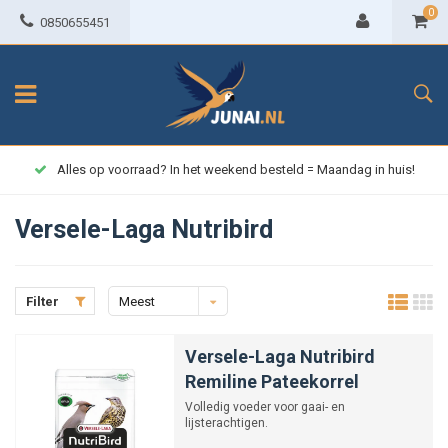
0
0850655451
lles op voorraad? In het weekend besteld = Maandag in huis!
Versele-Laga Nutribird
Filter
Meest
bekeken
Versele-Laga Nutribird
Remiline Pateekorrel
Volledig voeder voor gaai- en
lijsterachtigen.