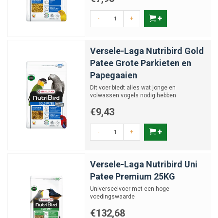
-
+
Versele-Laga Nutribird Gold
Patee Grote Parkieten en
Papegaaien
Dit voer biedt alles wat jonge en
volwassen vogels nodig hebben
€9,43
-
+
Versele-Laga Nutribird Uni
Patee Premium 25KG
Universeelvoer met een hoge
voedingswaarde
€132,68