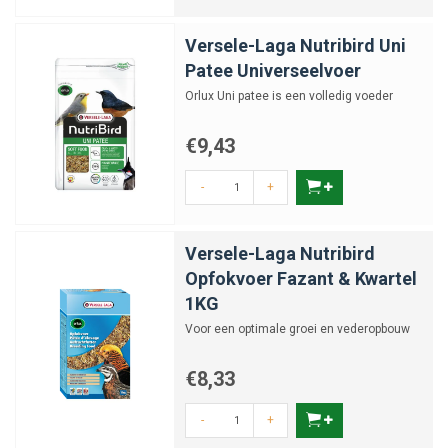
Versele-Laga Nutribird Uni
Patee Universeelvoer
Orlux Uni patee is een volledig voeder
€9,43
-
+
Versele-Laga Nutribird
Opfokvoer Fazant & Kwartel
1KG
Voor een optimale groei en vederopbouw
€8,33
-
+