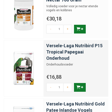
Volledig voeder voor je nectar etende
vogels en kolibries
€30,18
-
+
Versele-Laga Nutribird P15
Tropical Papegaai
Onderhoud
Onderhoudsvoeder
€16,88
-
+
Versele-Laga Nutribird Gold
Patee Inlandse Vogels