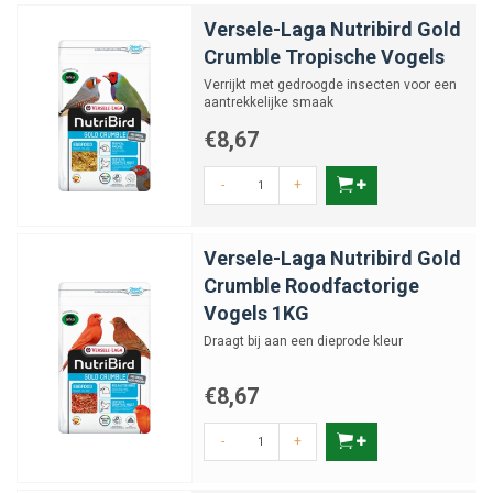
Versele-Laga Nutribird Gold
Crumble Tropische Vogels
Verrijkt met gedroogde insecten voor een
aantrekkelijke smaak
€8,67
-
+
Versele-Laga Nutribird Gold
Crumble Roodfactorige
Vogels 1KG
Draagt bij aan een dieprode kleur
€8,67
-
+