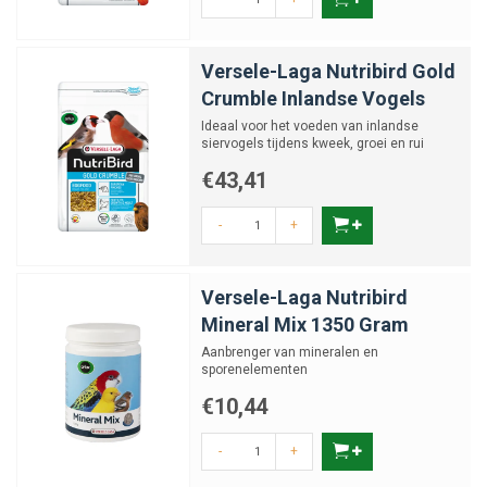
Versele-Laga Nutribird Gold
Crumble Inlandse Vogels
Ideaal voor het voeden van inlandse
siervogels tijdens kweek, groei en rui
€43,41
-
+
Versele-Laga Nutribird
Mineral Mix 1350 Gram
Aanbrenger van mineralen en
sporenelementen
€10,44
-
+