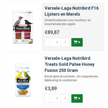
Versele-Laga Nutribird F16
Lijsters en Merels
Onderhoudsvoer voor vruchten- en
insectenetende vogels
€89,87
-
+
Versele-Laga Nutribird
Treats Gold Patee Honey
Fusion 250 Gram
Bevat geen β-caroteen, om ongewenste
bijkleuring te voorkomen
€3,89
-
+