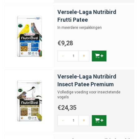
Versele-Laga Nutribird
Frutti Patee
In meerdere verpakkingen
€9,28
-
+
Versele-Laga Nutribird
Insect Patee Premium
Volledige voeding voor insectetende
vogels
€24,35
-
+