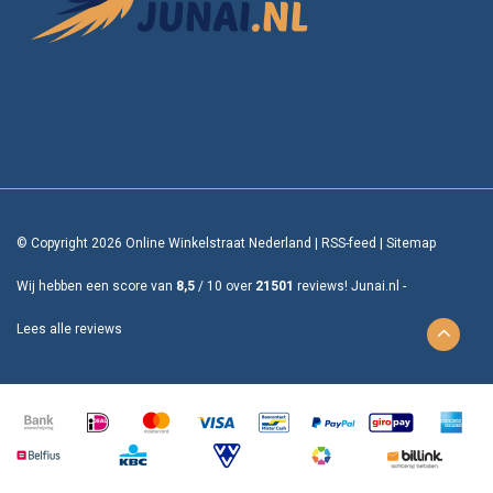
© Copyright 2026 Online Winkelstraat Nederland
|
RSS-feed
|
Sitemap
Wij hebben een score van
8,5
/
10
over
21501
reviews!
Junai.nl -
Lees alle reviews