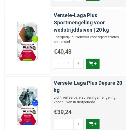
Versele-Laga Plus
Sportmengeling voor
wedstrijdduiven | 20 kg
Energierijk duivenvoer voor topprestaties
en herstel
€40,43
-
+
Versele-Laga Plus Depure 20
kg
Licht verteerbare zuiveringsmengeling
voor duiven in rustperiode
€39,24
-
+