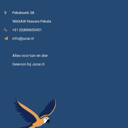
Pekelwerk 38
9663AW Nieuwe Pekela
+31 (0)850655451
info@junai.nl
Alles voor tuin en dier
Gewoon bij Junai.nl