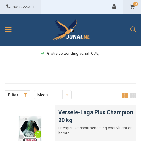
0
0850655451
Gratis verzending vanaf € 75,-
Filter
Meest
bekeken
Versele-Laga Plus Champion
20 kg
Energierijke sportmengeling voor vlucht en
herstel