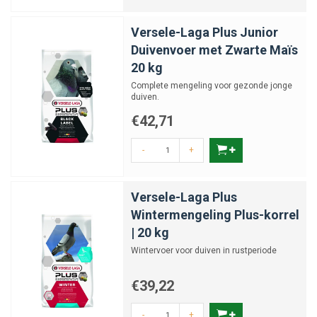
Versele-Laga Plus Junior
Duivenvoer met Zwarte Maïs
20 kg
Complete mengeling voor gezonde jonge
duiven.
€42,71
-
+
Versele-Laga Plus
Wintermengeling Plus-korrel
| 20 kg
Wintervoer voor duiven in rustperiode
€39,22
-
+