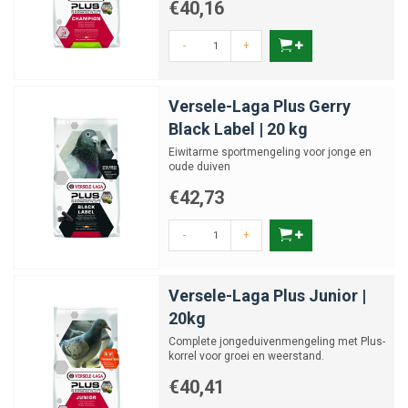
€40,16
-
+
Versele-Laga Plus Gerry
Black Label | 20 kg
Eiwitarme sportmengeling voor jonge en
oude duiven
€42,73
-
+
Versele-Laga Plus Junior |
20kg
Complete jongeduivenmengeling met Plus-
korrel voor groei en weerstand.
€40,41