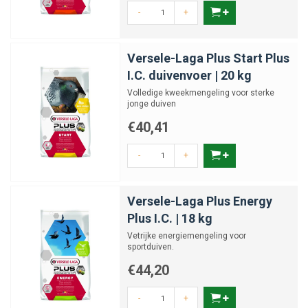
-
+
Versele-Laga Plus Start Plus
I.C. duivenvoer | 20 kg
Volledige kweekmengeling voor sterke
jonge duiven
€40,41
-
+
Versele-Laga Plus Energy
Plus I.C. | 18 kg
Vetrijke energiemengeling voor
sportduiven.
€44,20
-
+