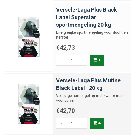
Versele-Laga Plus Black
Label Superstar
sportmengeling 20 kg
Energierijke sportmengeling voor vlucht en
herstel
€42,73
-
+
Versele-Laga Plus Mutine
Black Label | 20 kg
Volledige ruimengeling met zwarte maïs
voor duiven
€42,70
-
+