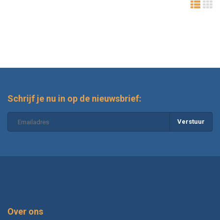
Schrijf je nu in op de nieuwsbrief:
Verstuur
Over ons