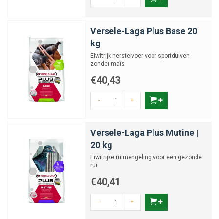
Versele-Laga Plus Base 20
kg
Eiwitrijk herstelvoer voor sportduiven
zonder maïs
€40,43
-
+
Versele-Laga Plus Mutine |
20 kg
Eiwitrijke ruimengeling voor een gezonde
rui
€40,41
-
+