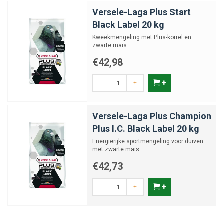
Versele-Laga Plus Start
Black Label 20 kg
Kweekmengeling met Plus-korrel en
zwarte maïs
€42,98
-
+
Versele-Laga Plus Champion
Plus I.C. Black Label 20 kg
Energierijke sportmengeling voor duiven
met zwarte maïs.
€42,73
-
+