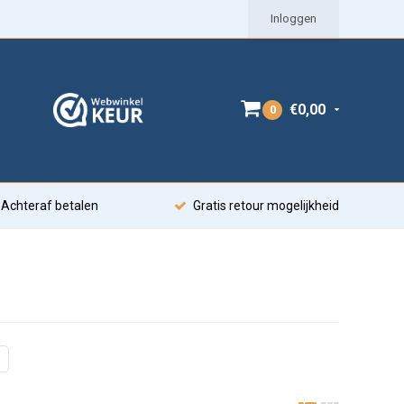
Inloggen
€0,00
0
Achteraf betalen
Gratis retour mogelijkheid