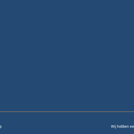
p
Wij hebben e