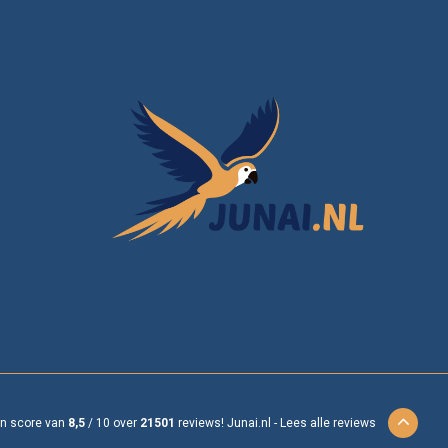
en score van
8,5
/
10
over
21501
reviews!
Junai.nl -
Lees alle reviews