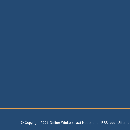
© Copyright 2026 Online Winkelstraat Nederland
|
RSS-feed
|
Sitema