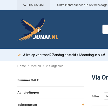
0850655451
Onze klantenservice is op werkdagen 
Alles op voorraad? Zondag besteld = Maandag in huis!
/
/
Home
Merken
Via Organica
Via O
Summer SALE!
Aanbiedingen
M
Filter:
Tuincentrum