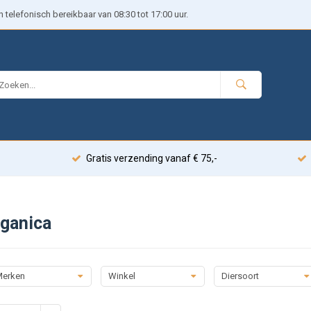
telefonisch bereikbaar van 08:30 tot 17:00 uur.
Gratis verzending vanaf € 75,-
rganica
erken
Winkel
Diersoort