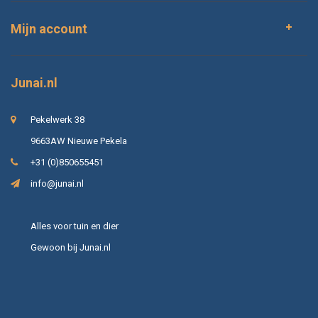
Mijn account
Junai.nl
Pekelwerk 38
9663AW Nieuwe Pekela
+31 (0)850655451
info@junai.nl
Alles voor tuin en dier
Gewoon bij Junai.nl