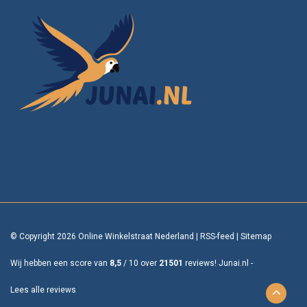
© Copyright 2026 Online Winkelstraat Nederland
|
RSS-feed
|
Sitemap
Wij hebben een score van
8,5
/
10
over
21501
reviews!
Junai.nl -
Lees alle reviews