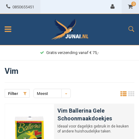
0
0850655451
Gratis verzending vanaf € 75,-
Vim
Filter
Meest
bekeken
Vim Ballerina Gele
Schoonmaakdoekjes
Ideaal voor dagelijks gebruik in de keuken
of andere huishoudelijke taken.