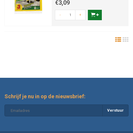
€3,09
-
+
Schrijf je nu in op de nieuwsbrief:
Verstuur