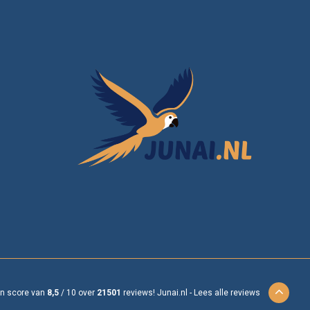
en score van
8,5
/
10
over
21501
reviews!
Junai.nl -
Lees alle reviews