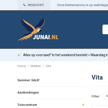
0850655451
Onze klantenservice is op werkdagen 
Alles op voorraad? In het weekend besteld = Maandag in
/
/
Home
Merken
Vita
Vita
Summer SALE!
Aanbiedingen
M
Filter:
Tuincentrum