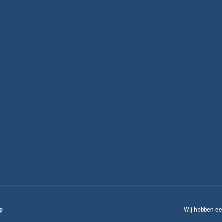
p
Wij hebben e