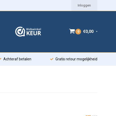
Inloggen
€0,00
0
Achteraf betalen
Gratis retour mogelijkheid