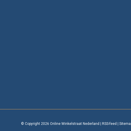
© Copyright 2026 Online Winkelstraat Nederland
|
RSS-feed
|
Sitema