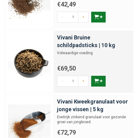
€42,49
-
+
Vivani Bruine
schildpadsticks | 10 kg
Volwaardige voeding
€69,50
-
+
Vivani Kweekgranulaat voor
jonge vissen | 5 kg
Eiwitrijk zinkend granulaat voor gezonde
groei van jongbroed.
€72,79