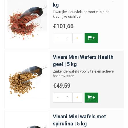
kg
Eiwitrijke kleurvlokken voor vitale en
kleurrijke cichliden
€101,66
-
+
Vivani Mini Wafers Health
geel | 5 kg
Zinkende wafels voor vitale en actieve
bodemvissen
€49,59
-
+
Vivani Mini wafels met
spirulina | 5 kg