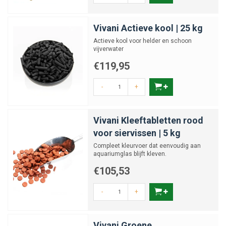
Vivani Actieve kool | 25 kg
Actieve kool voor helder en schoon
vijverwater
€119,95
-
+
Vivani Kleeftabletten rood
voor siervissen | 5 kg
Compleet kleurvoer dat eenvoudig aan
aquariumglas blijft kleven.
€105,53
-
+
Vivani Groene