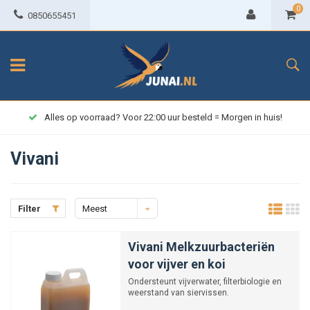
0
0850655451
Alles op voorraad? Voor 22:00 uur besteld = Morgen in huis!
Vivani
Filter
Meest
bekeken
Vivani Melkzuurbacteriën
voor vijver en koi
Ondersteunt vijverwater, filterbiologie en
weerstand van siervissen.