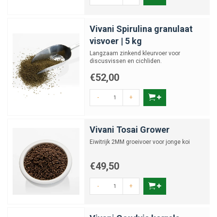
Vivani Spirulina granulaat
visvoer | 5 kg
Langzaam zinkend kleurvoer voor
discusvissen en cichliden.
€52,00
-
+
Vivani Tosai Grower
Eiwitrijk 2MM groeivoer voor jonge koi
€49,50
-
+