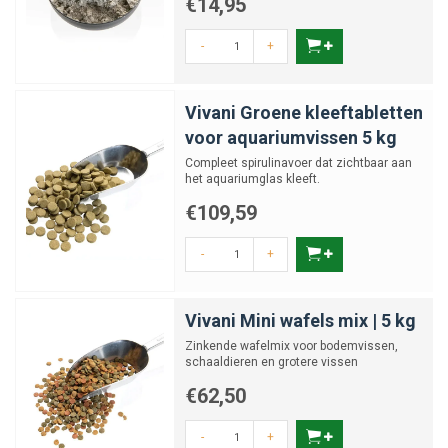
€14,95
-
+
Vivani Groene kleeftabletten
voor aquariumvissen 5 kg
Compleet spirulinavoer dat zichtbaar aan
het aquariumglas kleeft.
€109,59
-
+
Vivani Mini wafels mix | 5 kg
Zinkende wafelmix voor bodemvissen,
schaaldieren en grotere vissen
€62,50
-
+