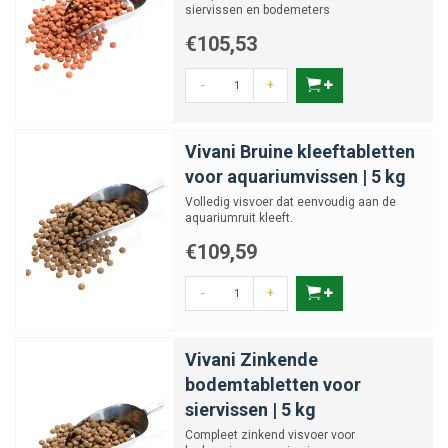
siervissen en bodemeters
€105,53
-
+
Vivani Bruine kleeftabletten
voor aquariumvissen | 5 kg
Volledig visvoer dat eenvoudig aan de
aquariumruit kleeft.
€109,59
-
+
Vivani Zinkende
bodemtabletten voor
siervissen | 5 kg
Compleet zinkend visvoer voor