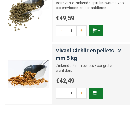
Vormvaste zinkende spirulinawafels voor
bodemvissen en schaaldieren.
€49,59
-
+
Vivani Cichliden pellets | 2
mm 5 kg
Zinkende 2 mm pellets voor grote
cichliden.
€42,49
-
+