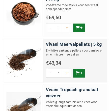
Voedzame rode sticks voor een vitaal
schildpaddendieet
€69,50
-
+
Vivani Meervalpellets | 5 kg
Eiwitrijke zinkende pellets voor carnivore
en omnivore meervallen
€43,34
-
+
Vivani Tropisch granulaat
visvoer
Volledig langzaam zinkend voer voor
tropische aquariumvissen