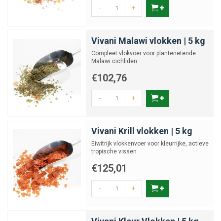
-
+
Vivani Malawi vlokken | 5 kg
Compleet vlokvoer voor plantenetende
Malawi cichliden
€102,76
-
+
Vivani Krill vlokken | 5 kg
Eiwitrijk vlokkenvoer voor kleurrijke, actieve
tropische vissen
€125,01
-
+