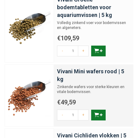
bodemtabletten voor
aquariumvissen | 5 kg
Volledig zinkend voer voor bodemvissen
en algeneters.
€109,59
-
+
Vivani Mini wafers rood | 5
kg
Zinkende wafers voor sterke kleuren en
vitale bodemvissen.
€49,59
-
+
Vivani Cichliden vlokken | 5