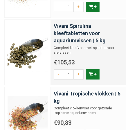
-
+
Vivani Spirulina
kleeftabletten voor
aquariumvissen | 5 kg
Compleet kleefvoer met spirulina voor
siervissen
€105,53
-
+
Vivani Tropische vlokken | 5
kg
Compleet vlokkenvoer voor gezonde
tropische aquariumvissen.
€90,83