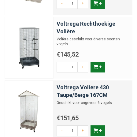
-
+
Voltrega Rechthoekige
Volière
Volière geschikt voor diverse soorten
vogels
€145,52
-
+
Voltrega Voliere 430
Taupe/Beige 167CM
Geschikt voor ongeveer 6 vogels
€151,65
-
+