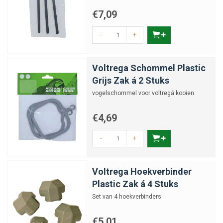
€7,09
-
+
Voltrega Schommel Plastic
Grijs Zak á 2 Stuks
vogelschommel voor voltregá kooien
€4,69
-
+
Voltrega Hoekverbinder
Plastic Zak á 4 Stuks
Set van 4 hoekverbinders
€5,01