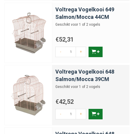
Voltrega Vogelkooi 649
Salmon/Mocca 44CM
Geschikt voor 1 of 2 vogels
€52,31
-
+
Voltrega Vogelkooi 648
Salmon/Mocca 39CM
Geschikt voor 1 of 2 vogels
€42,52
-
+
Voltrega Vogelkooi 648