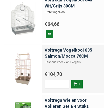
Wit/Grijs 39CM
Grote vogelkooi
€64,66
Voltrega Vogelkooi 835
Salmon/Mocca 76CM
Geschikt voor 2 of 3 vogels
€104,70
-
+
Voltrega Wielen voor
Volieren Set á 4 Stuks