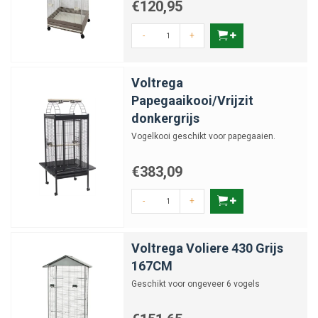
€120,95
-
+
Voltrega
Papegaaikooi/Vrijzit
donkergrijs
Vogelkooi geschikt voor papegaaien.
€383,09
-
+
Voltrega Voliere 430 Grijs
167CM
Geschikt voor ongeveer 6 vogels