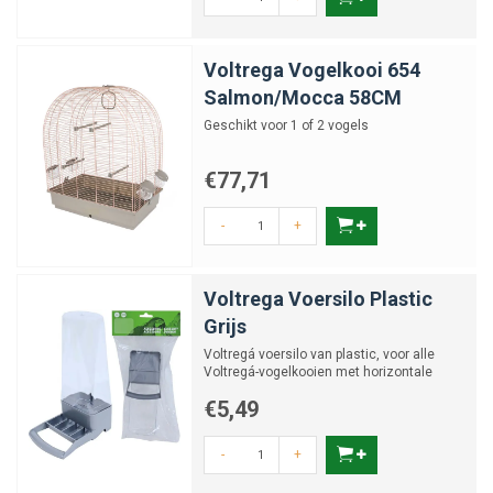
Voltrega Vogelkooi 654
Salmon/Mocca 58CM
Geschikt voor 1 of 2 vogels
€77,71
-
+
Voltrega Voersilo Plastic
Grijs
Voltregá voersilo van plastic, voor alle
Voltregá-vogelkooien met horizontale
spijlen.
€5,49
-
+