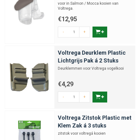
voor in Salmon / Mocca kooien van
Voltrega.
€12,95
-
+
Voltrega Deurklem Plastic
Lichtgrijs Pak á 2 Stuks
Deurklemmen voor Voltrega vogelkooi
€4,29
-
+
Voltrega Zitstok Plastic met
Klem Zak á 3 stuks
zitstok voor voltregá kooien