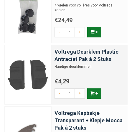
4 wielen voor volières voor Voltregá
kooien.
€24,49
-
+
Voltrega Deurklem Plastic
Antraciet Pak á 2 Stuks
Handige deurklemmen
€4,29
-
+
Voltrega Kapbakje
Transparant + Klepje Mocca
Pak á 2 stuks