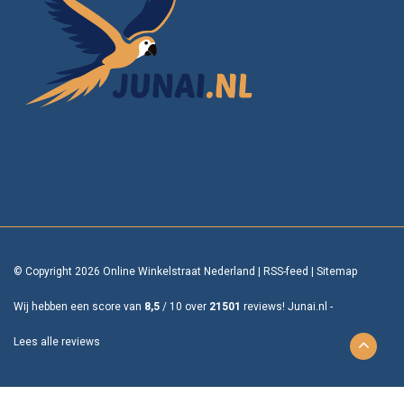
© Copyright 2026 Online Winkelstraat Nederland
|
RSS-feed
|
Sitemap
Wij hebben een score van
8,5
/
10
over
21501
reviews!
Junai.nl -
Lees alle reviews