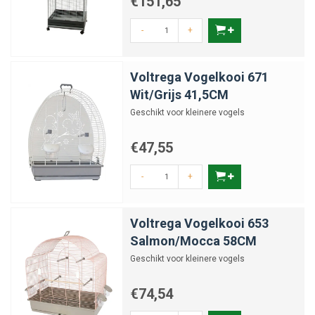
€151,65
-
+
Voltrega Vogelkooi 671
Wit/Grijs 41,5CM
Geschikt voor kleinere vogels
€47,55
-
+
Voltrega Vogelkooi 653
Salmon/Mocca 58CM
Geschikt voor kleinere vogels
€74,54