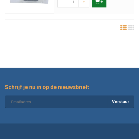
-
+
Schrijf je nu in op de nieuwsbrief:
Verstuur