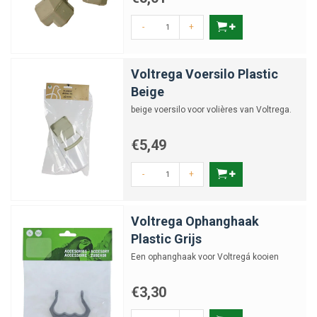
-
+
Voltrega Voersilo Plastic
Beige
beige voersilo voor volières van Voltrega.
€5,49
-
+
Voltrega Ophanghaak
Plastic Grijs
Een ophanghaak voor Voltregá kooien
€3,30