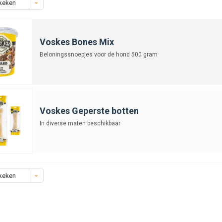
keken
Voskes Bones Mix
Beloningssnoepjes voor de hond 500 gram
Voskes Geperste botten
In diverse maten beschikbaar
keken