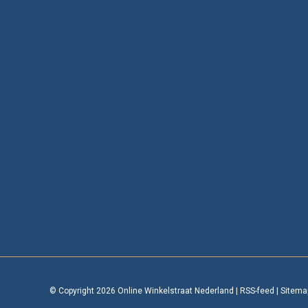
© Copyright 2026 Online Winkelstraat Nederland
|
RSS-feed
|
Sitema