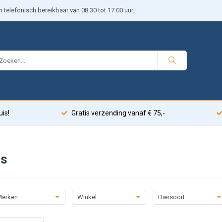
telefonisch bereikbaar van 08:30 tot 17:00 uur.
uis!
Gratis verzending vanaf € 75,-
s
erken
Winkel
Diersoort