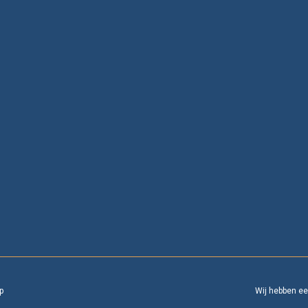
p
Wij hebben e