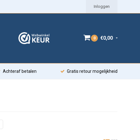
Inloggen
€0,00
0
Achteraf betalen
Gratis retour mogelijkheid