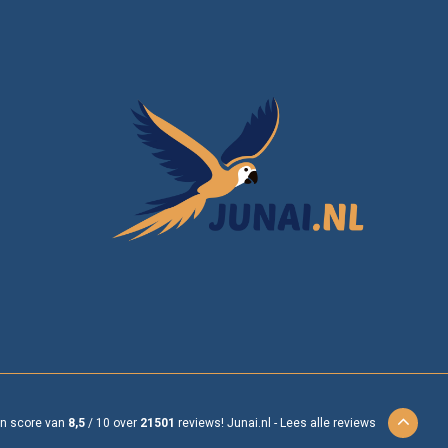
en score van
8,5
/
10
over
21501
reviews!
Junai.nl -
Lees alle reviews