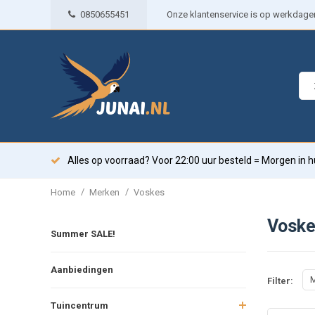
0850655451
Onze klantenservice is op werkdagen 
Alles op voorraad? Voor 22:00 uur besteld = Morgen in h
/
/
Home
Merken
Voskes
Voske
Summer SALE!
Aanbiedingen
M
Filter:
Tuincentrum