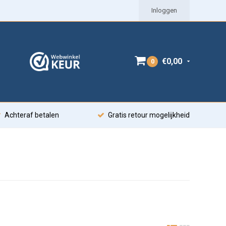
Inloggen
€0,00
0
Achteraf betalen
Gratis retour mogelijkheid