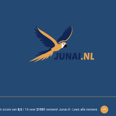
en score van
8,5
/
10
over
21501
reviews!
Junai.nl -
Lees alle reviews