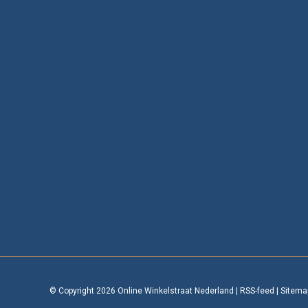
© Copyright 2026 Online Winkelstraat Nederland
|
RSS-feed
|
Sitema