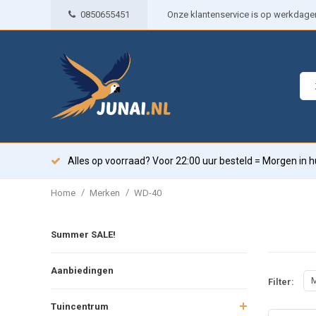
0850655451
Onze klantenservice is op werkdagen 
Alles op voorraad? Voor 22:00 uur besteld = Morgen in h
/
/
Home
Merken
WD-40
Summer SALE!
Aanbiedingen
M
Filter:
Tuincentrum