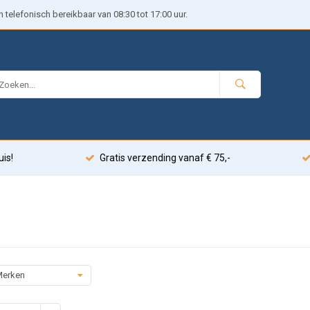
telefonisch bereikbaar van 08:30 tot 17:00 uur.
uis!
Gratis verzending vanaf € 75,-
erken