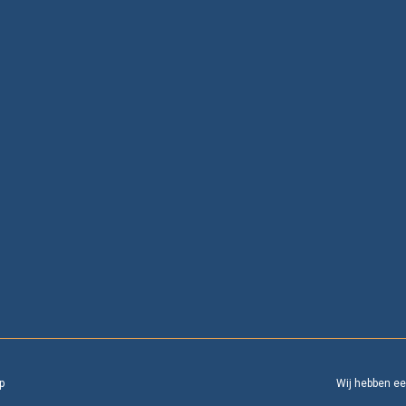
p
Wij hebben e