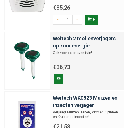
140M2
€35,26
-
+
Weitech 2 mollenverjagers
op zonnenergie
Ook voor de oneven tuin!
€36,73
Weitech WK0523 Muizen en
insecten verjager
Verjaagt Muizen, Teken, Vlooien, Spinnen
en Kruipende insecten!
€21,58