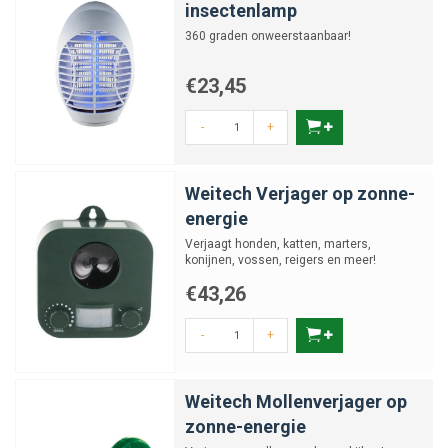
insectenlamp
360 graden onweerstaanbaar!
€23,45
-
+
Weitech Verjager op zonne-
energie
Verjaagt honden, katten, marters,
konijnen, vossen, reigers en meer!
€43,26
-
+
Weitech Mollenverjager op
zonne-energie