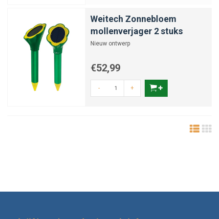
Weitech Zonnebloem
mollenverjager 2 stuks
Nieuw ontwerp
€52,99
-
+