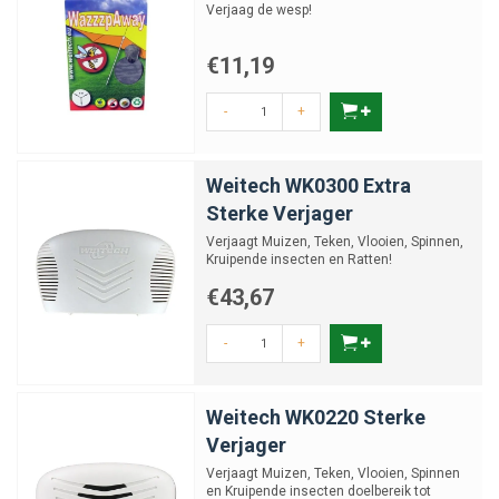
Verjaag de wesp!
€11,19
-
+
Weitech WK0300 Extra
Sterke Verjager
Verjaagt Muizen, Teken, Vlooien, Spinnen,
Kruipende insecten en Ratten!
€43,67
-
+
Weitech WK0220 Sterke
Verjager
Verjaagt Muizen, Teken, Vlooien, Spinnen
en Kruipende insecten doelbereik tot