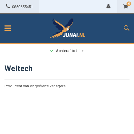
0
0850655451
Achteraf betalen
Weitech
Producent van ongedierte verjagers.