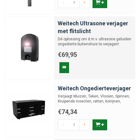
-
+
Weitech Ultrasone verjager
met flitslicht
Dé oplossing om d.m.v. ultrasone geluiden
ongedierte buitenshuis te verjagen!
€69,95
Weitech Ongedierteverjager
Verjaagt Muizen, Teken, Vlooien, Spinnen,
Kruipende insecten, ratten, konijnen,
eekhoorns en meer!
€74,34
-
+