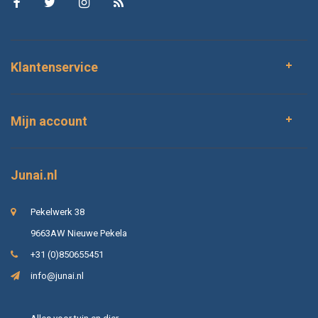
Klantenservice
Mijn account
Junai.nl
Pekelwerk 38
9663AW Nieuwe Pekela
+31 (0)850655451
info@junai.nl