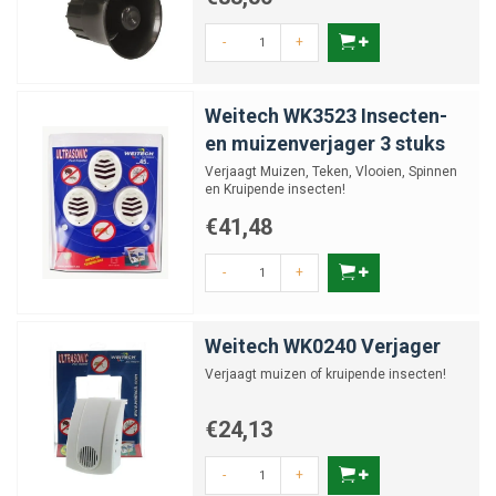
-
+
Weitech WK3523 Insecten-
en muizenverjager 3 stuks
Verjaagt Muizen, Teken, Vlooien, Spinnen
en Kruipende insecten!
€41,48
-
+
Weitech WK0240 Verjager
Verjaagt muizen of kruipende insecten!
€24,13
-
+