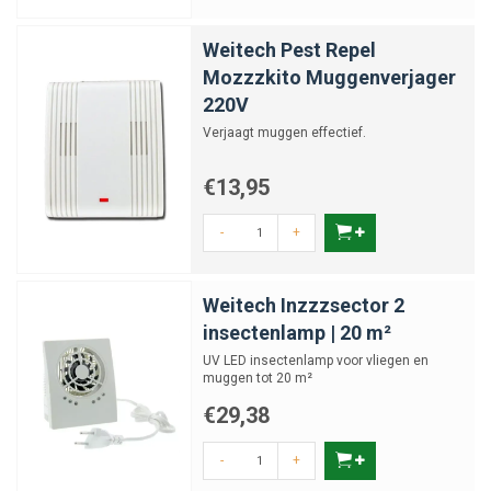
Weitech Pest Repel
Mozzzkito Muggenverjager
220V
Verjaagt muggen effectief.
€13,95
-
+
Weitech Inzzzsector 2
insectenlamp | 20 m²
UV LED insectenlamp voor vliegen en
muggen tot 20 m²
€29,38
-
+