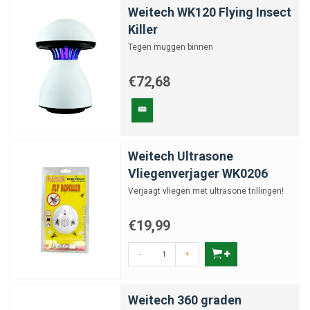
Weitech WK120 Flying Insect
Killer
Tegen muggen binnen
€72,68
Weitech Ultrasone
Vliegenverjager WK0206
Verjaagt vliegen met ultrasone trillingen!
€19,99
-
+
Weitech 360 graden