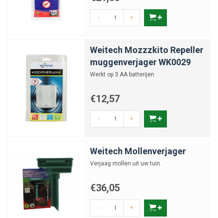
-
+
Weitech Mozzzkito Repeller
muggenverjager WK0029
Werkt op 3 AA batterijen
€12,57
-
+
Weitech Mollenverjager
Verjaag mollen uit uw tuin.
€36,05
-
+