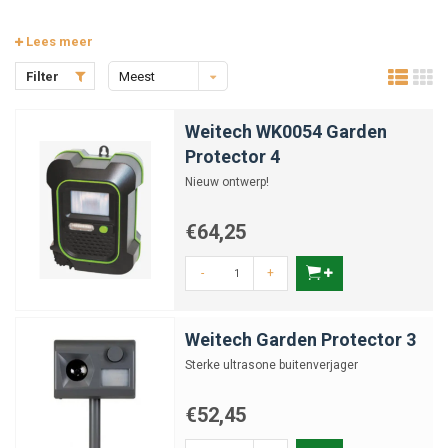
Lees meer
Filter
Meest
bekeken
Weitech WK0054 Garden
Protector 4
Nieuw ontwerp!
€64,25
-
+
Weitech Garden Protector 3
Sterke ultrasone buitenverjager
€52,45