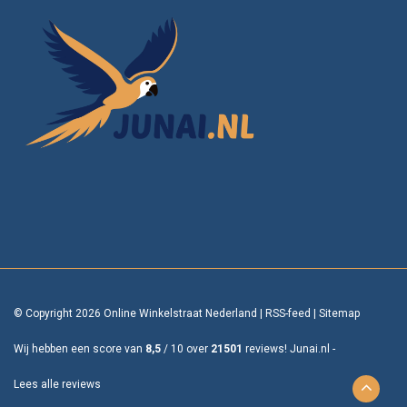
© Copyright 2026 Online Winkelstraat Nederland
|
RSS-feed
|
Sitemap
Wij hebben een score van
8,5
/
10
over
21501
reviews!
Junai.nl -
Lees alle reviews