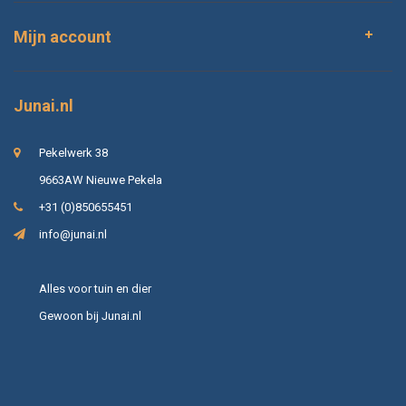
Mijn account
Junai.nl
Pekelwerk 38
9663AW Nieuwe Pekela
+31 (0)850655451
info@junai.nl
Alles voor tuin en dier
Gewoon bij Junai.nl