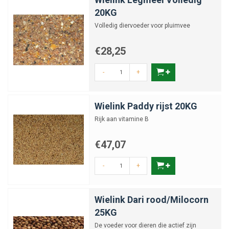
20KG
Volledig diervoeder voor pluimvee
€28,25
-
+
Wielink Paddy rijst 20KG
Rijk aan vitamine B
€47,07
-
+
Wielink Dari rood/Milocorn
25KG
De voeder voor dieren die actief zijn