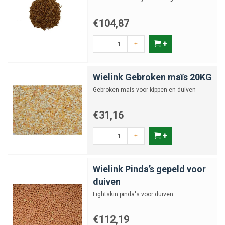
€104,87
-
+
Wielink Gebroken maïs 20KG
Gebroken mais voor kippen en duiven
€31,16
-
+
Wielink Pinda’s gepeld voor
duiven
Lightskin pinda's voor duiven
€112,19