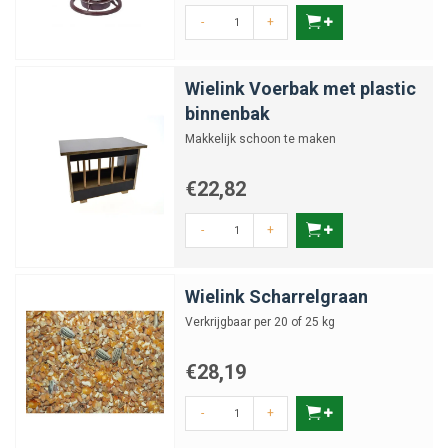
-
+
Wielink Voerbak met plastic
binnenbak
Makkelijk schoon te maken
€22,82
-
+
Wielink Scharrelgraan
Verkrijgbaar per 20 of 25 kg
€28,19
-
+