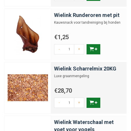
Wielink Runderoren met pit
Kauwsnack voor tandreiniging bij honden
€1,25
-
+
Wielink Scharrelmix 20KG
Luxe graanmengeling
€28,70
-
+
Wielink Waterschaal met
voet voor vogels