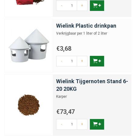
-
+
Wielink Plastic drinkpan
Verkrijgbaar per 1 liter of 2 liter
€3,68
-
+
Wielink Tijgernoten Stand 6-
20 20KG
Karper
€73,47
-
+