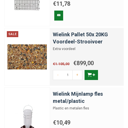
€11,78
Wielink Pallet 50x 20KG
SALE
Voordeel-Strooivoer
Extra voordeel
€899,00
€1.105,00
-
+
Wielink Mijnlamp fles
metal/plastic
Plastic en metalen fles
€10,49