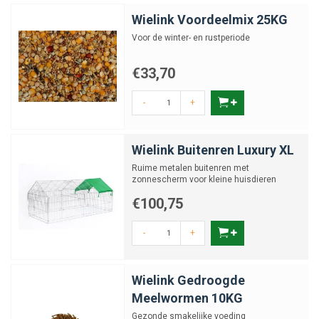
Wielink Voordeelmix 25KG
Voor de winter- en rustperiode
€33,70
-
+
Wielink Buitenren Luxury XL
Ruime metalen buitenren met
zonnescherm voor kleine huisdieren
€100,75
-
+
Wielink Gedroogde
Meelwormen 10KG
Gezonde smakelijke voeding