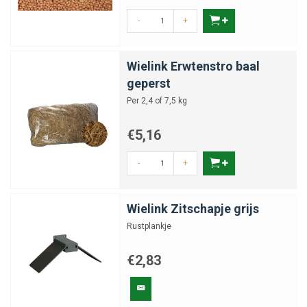
-
+
Wielink Erwtenstro baal
geperst
Per 2,4 of 7,5 kg
€5,16
-
+
Wielink Zitschapje grijs
Rustplankje
€2,83