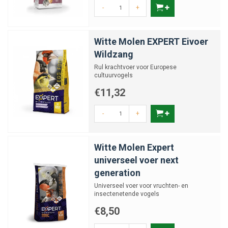
-
+
Witte Molen EXPERT Eivoer
Wildzang
Rul krachtvoer voor Europese
cultuurvogels
€11,32
-
+
Witte Molen Expert
universeel voer next
generation
Universeel voer voor vruchten- en
insectenetende vogels
€8,50