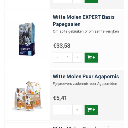
Witte Molen EXPERT Basis
Papegaaien
Om zo te gebruiken of om zelf te verrijken
€33,58
-
+
Witte Molen Puur Agapornis
Fijnproevers zadenmix voor Agaporniden
€5,41
-
+