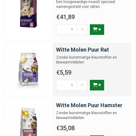
Een hoogwaardige muesli speciaal
samengesteld voor ratten
€41,89
-
+
Witte Molen Puur Rat
Zonder kunstmatige kleurstoffen en
bewaarmiddelen
€5,59
-
+
Witte Molen Puur Hamster
Zonder kunstmatige kleurstoffen en
bewaarmiddelen
€35,08