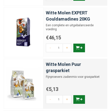
Witte Molen EXPERT
Gouldamadines 20KG
Een complete en uitgebalanceerde
voeding
€46,15
-
+
Witte Molen Puur
grasparkiet
Fijnproevers zadenmix voor grasparkiet
€5,13
-
+