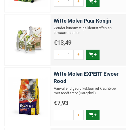
-
+
Witte Molen Puur Konijn
Zonder kunstmatige kleurstoffen en
bewaarmiddelen
€13,49
-
+
Witte Molen EXPERT Eivoer
Rood
Aanvullend gebruiksklaar rul krachtvoer
met roodfactor (Carophyll)
€7,93
-
+