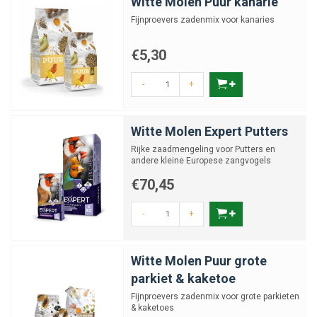
Witte Molen Puur kanarie
Fijnproevers zadenmix voor kanaries
€5,30
-
+
Witte Molen Expert Putters
Rijke zaadmengeling voor Putters en
andere kleine Europese zangvogels
€70,45
-
+
Witte Molen Puur grote
parkiet & kaketoe
Fijnproevers zadenmix voor grote parkieten
& kaketoes