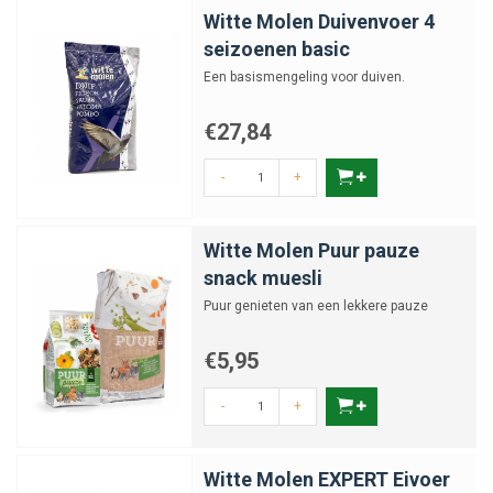
Witte Molen Duivenvoer 4
seizoenen basic
Een basismengeling voor duiven.
€27,84
-
+
Witte Molen Puur pauze
snack muesli
Puur genieten van een lekkere pauze
€5,95
-
+
Witte Molen EXPERT Eivoer