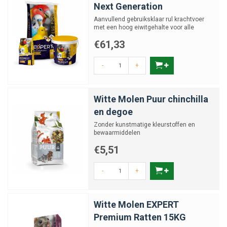
Next Generation
Aanvullend gebruiksklaar rul krachtvoer
met een hoog eiwitgehalte voor alle
zaadetende vogels
€61,33
-
+
Witte Molen Puur chinchilla
en degoe
Zonder kunstmatige kleurstoffen en
bewaarmiddelen
€5,51
-
+
Witte Molen EXPERT
Premium Ratten 15KG