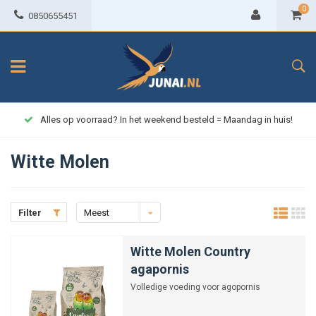
0
0850655451
Alles op voorraad? In het weekend besteld = Maandag in huis!
Witte Molen
Filter
Meest
bekeken
Witte Molen Country
agapornis
Volledige voeding voor agopornis