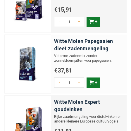
€15,91
-
+
Witte Molen Papegaaien
dieet zadenmengeling
Vetarme zadenmix zonder
zonnebloempitten voor papegaaien.
€37,81
-
+
Witte Molen Expert
goudvinken
Rijke zaadmengeling voor distelvinken en
andere kleinere Europese cultuurvogels