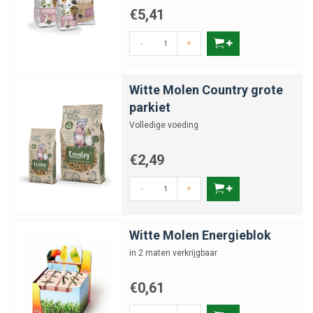
€5,41
-
+
Witte Molen Country grote
parkiet
Volledige voeding
€2,49
-
+
Witte Molen Energieblok
in 2 maten verkrijgbaar
€0,61