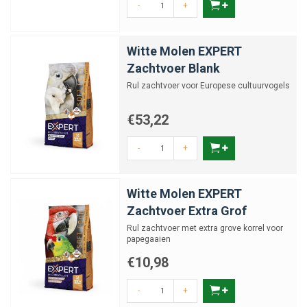
-
+
Witte Molen EXPERT
Zachtvoer Blank
Rul zachtvoer voor Europese cultuurvogels
€53,22
-
+
Witte Molen EXPERT
Zachtvoer Extra Grof
Rul zachtvoer met extra grove korrel voor
papegaaien
€10,98
-
+