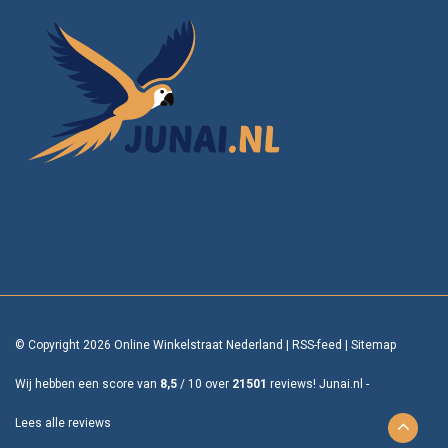
© Copyright 2026 Online Winkelstraat Nederland
|
RSS-feed
|
Sitemap
Wij hebben een score van
8,5
/
10
over
21501
reviews!
Junai.nl -
Lees alle reviews