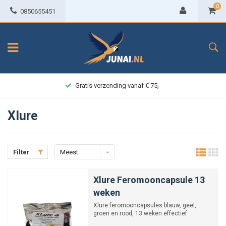
0
0850655451
Gratis verzending vanaf € 75,-
Xlure
Filter
Meest
bekeken
Xlure Feromooncapsule 13
weken
Xlure feromooncapsules blauw, geel,
groen en rood, 13 weken effectief