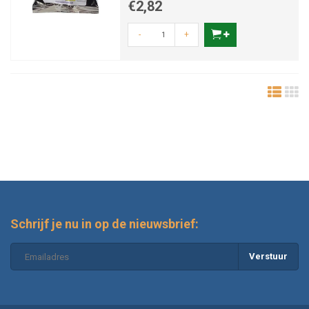
€2,82
-
+
Schrijf je nu in op de nieuwsbrief:
Verstuur