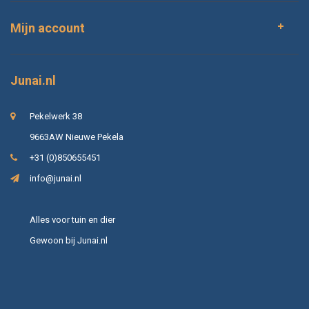
Mijn account
Junai.nl
Pekelwerk 38
9663AW Nieuwe Pekela
+31 (0)850655451
info@junai.nl
Alles voor tuin en dier
Gewoon bij Junai.nl