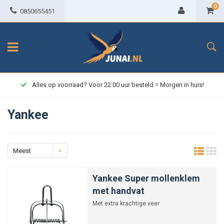
0
0850655451
Alles op voorraad? Voor 22:00 uur besteld = Morgen in huis!
Yankee
Meest
bekeken
Yankee Super mollenklem
met handvat
Met extra krachtige veer