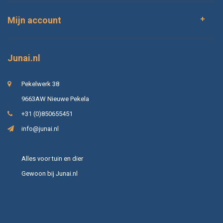
Mijn account
Junai.nl
Pekelwerk 38
9663AW Nieuwe Pekela
+31 (0)850655451
info@junai.nl
Alles voor tuin en dier
Gewoon bij Junai.nl