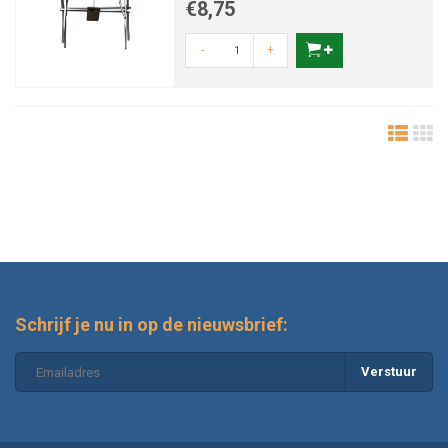
€8,75
-
+
Schrijf je nu in op de nieuwsbrief:
Verstuur