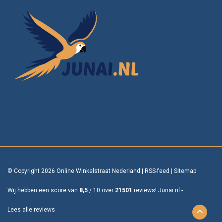
© Copyright 2026 Online Winkelstraat Nederland
|
RSS-feed
|
Sitemap
Wij hebben een score van
8,5
/
10
over
21501
reviews!
Junai.nl -
Lees alle reviews