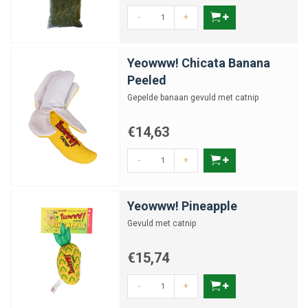
-
+
Yeowww! Chicata Banana
Peeled
Gepelde banaan gevuld met catnip
€14,63
-
+
Yeowww! Pineapple
Gevuld met catnip
€15,74
-
+