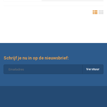
Schrijf je nu in op de nieuwsbrief:
Verstuur