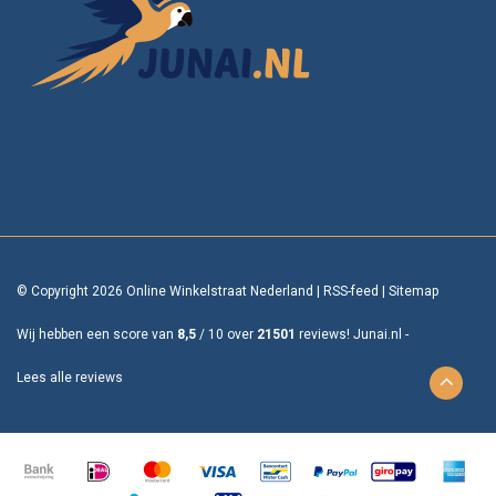
© Copyright 2026 Online Winkelstraat Nederland
|
RSS-feed
|
Sitemap
Wij hebben een score van
8,5
/
10
over
21501
reviews!
Junai.nl -
Lees alle reviews