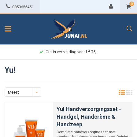
0
0850655451
Gratis verzending vanaf € 75,-
Yu!
Meest
bekeken
Yu! Handverzorgingsset -
Handgel, Handcrème &
Handzeep
Complete handverzorgingsset met