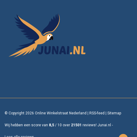
© Copyright 2026 Online Winkelstraat Nederland
|
RSS-feed
|
Sitemap
Wij hebben een score van
8,5
/
10
over
21501
reviews!
Junai.nl -