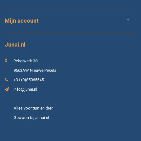
Mijn account
Junai.nl
Pekelwerk 38
9663AW Nieuwe Pekela
+31 (0)850655451
info@junai.nl
Alles voor tuin en dier
Gewoon bij Junai.nl