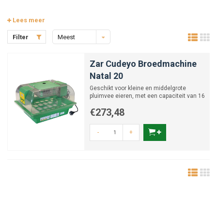
Lees meer
Filter
Meest
bekeken
Zar Cudeyo Broedmachine
Natal 20
Geschikt voor kleine en middelgrote
pluimvee eieren, met een capaciteit van 16
eieren.
€273,48
-
+