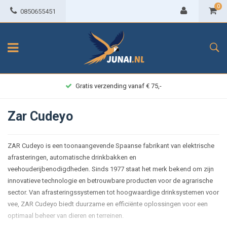
0
0850655451
Gratis verzending vanaf € 75,-
Zar Cudeyo
ZAR Cudeyo is een toonaangevende Spaanse fabrikant van elektrische
afrasteringen, automatische drinkbakken en
veehouderijbenodigdheden. Sinds 1977 staat het merk bekend om zijn
innovatieve technologie en betrouwbare producten voor de agrarische
sector. Van afrasteringssystemen tot hoogwaardige drinksystemen voor
vee, ZAR Cudeyo biedt duurzame en efficiënte oplossingen voor een
optimaal beheer van dieren en terreinen.