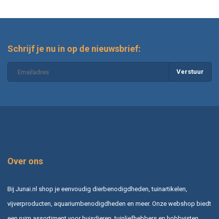
Schrijf je nu in op de nieuwsbrief:
Verstuur
Over ons
Bij Junai.nl shop je eenvoudig dierbenodigdheden, tuinartikelen,
vijverproducten, aquariumbenodigdheden en meer. Onze webshop biedt
een ruim assortiment voor huisdieren, tuinliefhebbers en hobbyisten,