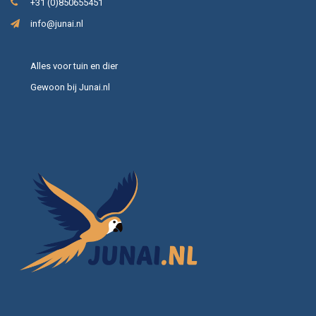
+31 (0)850655451
info@junai.nl
Alles voor tuin en dier
Gewoon bij Junai.nl