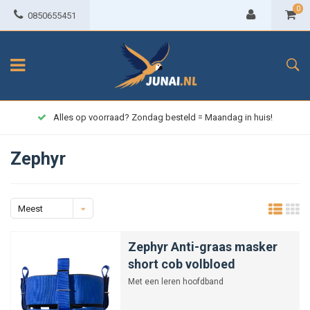
0
0850655451
Alles op voorraad? Zondag besteld = Maandag in huis!
Zephyr
Meest
bekeken
Zephyr Anti-graas masker
short cob volbloed
Met een leren hoofdband