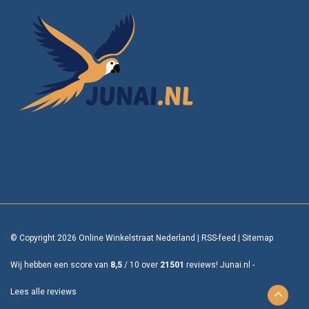
© Copyright 2026 Online Winkelstraat Nederland
|
RSS-feed
|
Sitemap
Wij hebben een score van
8,5
/
10
over
21501
reviews!
Junai.nl -
Lees alle reviews