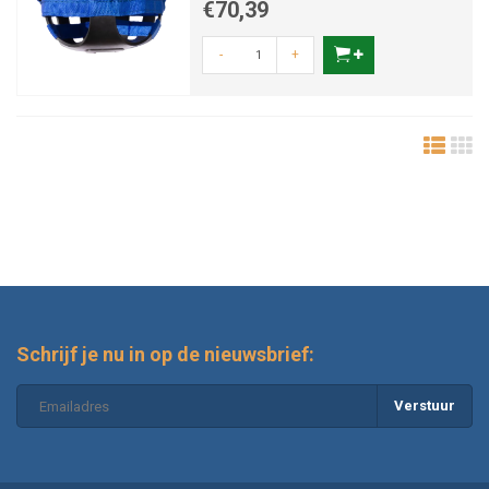
€70,39
-
+
Schrijf je nu in op de nieuwsbrief:
Verstuur