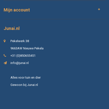
Mijn account
Junai.nl
Pekelwerk 38
9663AW Nieuwe Pekela
+31 (0)850655451
info@junai.nl
Alles voor tuin en dier
Gewoon bij Junai.nl