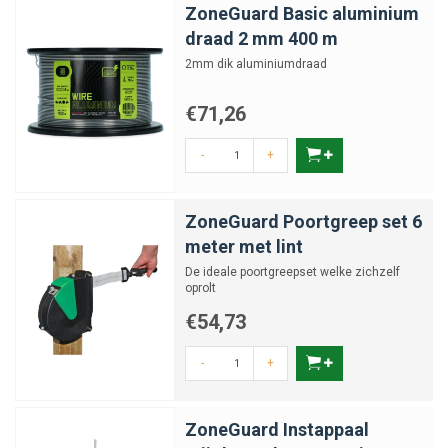
ZoneGuard Basic aluminium
draad 2 mm 400 m
2mm dik aluminiumdraad
€71,26
-
+
ZoneGuard Poortgreep set 6
meter met lint
De ideale poortgreepset welke zichzelf
oprolt
€54,73
-
+
ZoneGuard Instappaal