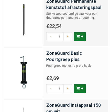
ZoneGuard Permanente
kunststof afrasteringspaal
Sterke weerbestendige paal voor een
duurzame permanente afrastering.
€22,54
-
+
ZoneGuard Basic
Poortgreep plus
Poortgreep met extra grote haak
€2,69
-
+
ZoneGuard Instappaal 150
cm wit