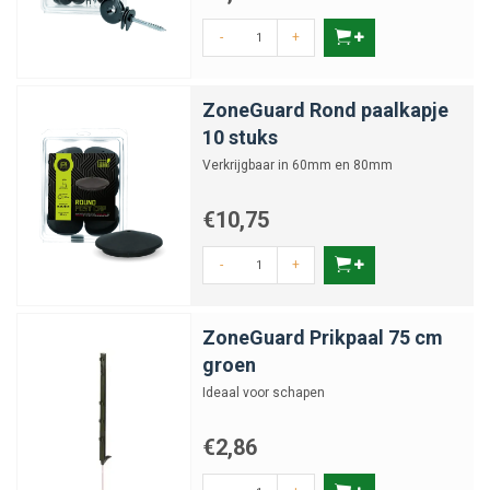
-
+
ZoneGuard Rond paalkapje
10 stuks
Verkrijgbaar in 60mm en 80mm
€10,75
-
+
ZoneGuard Prikpaal 75 cm
groen
Ideaal voor schapen
€2,86