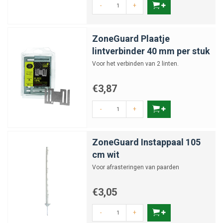
-
+
ZoneGuard Plaatje
lintverbinder 40 mm per stuk
Voor het verbinden van 2 linten.
€3,87
-
+
ZoneGuard Instappaal 105
cm wit
Voor afrasteringen van paarden
€3,05
-
+