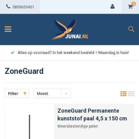
0
0850655451
Alles op voorraad? In het weekend besteld = Maandag in huis!
ZoneGuard
Filter
Meest
bekeken
ZoneGuard Permanente
kunststof paal 4,5 x 150 cm
Weersbestendige palen