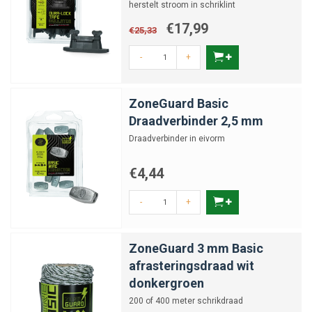
herstelt stroom in schriklint
€17,99
€25,33
-
+
ZoneGuard Basic
Draadverbinder 2,5 mm
Draadverbinder in eivorm
€4,44
-
+
ZoneGuard 3 mm Basic
afrasteringsdraad wit
donkergroen
200 of 400 meter schrikdraad