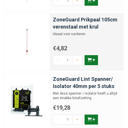
-
+
ZoneGuard Prikpaal 105cm
verenstaal met krul
Ideaal voor runderen
€4,82
-
+
ZoneGuard Lint Spanner/
Isolator 40mm per 5 stuks
Met deze spanner / isolator heeft u altijd
een strakke lintafzetting.
€19,28
-
+