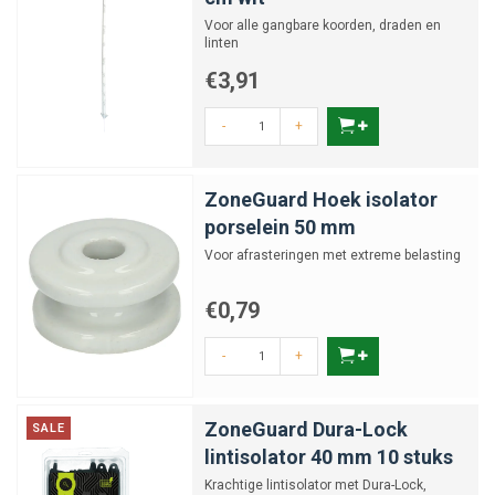
Voor alle gangbare koorden, draden en
linten
€3,91
-
+
ZoneGuard Hoek isolator
porselein 50 mm
Voor afrasteringen met extreme belasting
€0,79
-
+
ZoneGuard Dura-Lock
SALE
lintisolator 40 mm 10 stuks
Krachtige lintisolator met Dura-Lock,