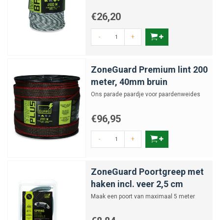
€26,20
-
+
ZoneGuard Premium lint 200
meter, 40mm bruin
Ons parade paardje voor paardenweides
€96,95
-
+
ZoneGuard Poortgreep met
haken incl. veer 2,5 cm
Maak een poort van maximaal 5 meter