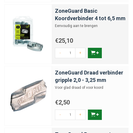
ZoneGuard Basic
Koordverbinder 4 tot 6,5 mm
Eenvoudig aan te brengen
€25,10
-
+
ZoneGuard Draad verbinder
gripple 2,0 - 3,25 mm
Voor glad draad of voor koord
€2,50
-
+