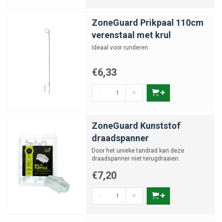
ZoneGuard Prikpaal 110cm
verenstaal met krul
Ideaal voor runderen
€6,33
-
+
ZoneGuard Kunststof
draadspanner
Door het unieke tandrad kan deze
draadspanner niet terugdraaien.
€7,20
-
+