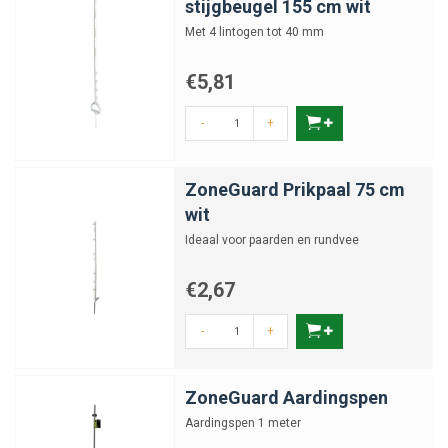
stijgbeugel 155 cm wit
Met 4 lintogen tot 40 mm
€5,81
-
+
ZoneGuard Prikpaal 75 cm
wit
Ideaal voor paarden en rundvee
€2,67
-
+
ZoneGuard Aardingspen
Aardingspen 1 meter