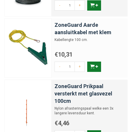
-
+
ZoneGuard Aarde
aansluitkabel met klem
Kabellengte 100 cm.
€10,31
-
+
ZoneGuard Prikpaal
versterkt met glasvezel
100cm
Nylon afrasteringspaal welke een 3x
langere levensduur kent.
€4,46