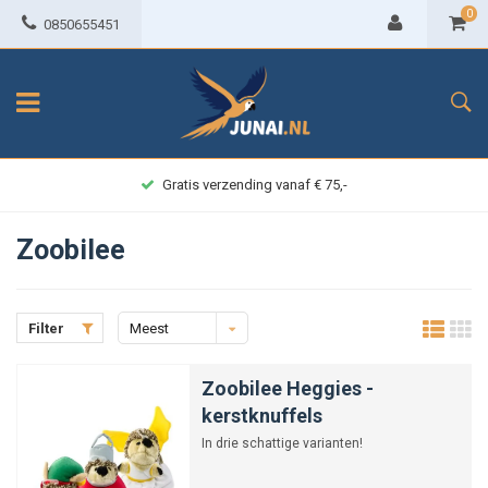
0
0850655451
Gratis verzending vanaf € 75,-
Zoobilee
Filter
Meest
bekeken
Zoobilee Heggies -
kerstknuffels
In drie schattige varianten!