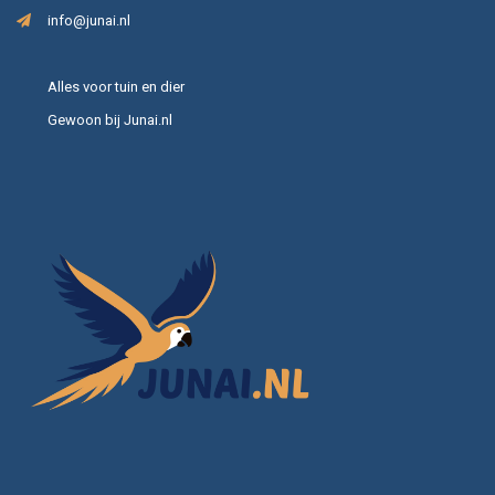
info@junai.nl
Alles voor tuin en dier
Gewoon bij Junai.nl