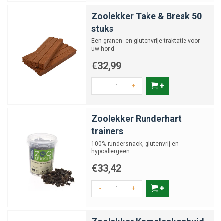
Zoolekker Take & Break 50
stuks
Een granen- en glutenvrije traktatie voor
uw hond
€32,99
-
+
Zoolekker Runderhart
trainers
100% rundersnack, glutenvrij en
hypoallergeen
€33,42
-
+