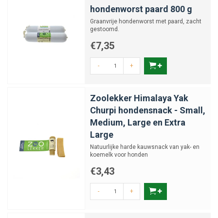
hondenworst paard 800 g
Graanvrije hondenworst met paard, zacht
gestoomd.
€7,35
-
+
Zoolekker Himalaya Yak
Churpi hondensnack - Small,
Medium, Large en Extra
Large
Natuurlijke harde kauwsnack van yak- en
koemelk voor honden
€3,43
-
+