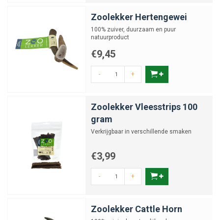
Zoolekker Hertengewei
100% zuiver, duurzaam en puur
natuurproduct
€9,45
-
+
Zoolekker Vleesstrips 100
gram
Verkrijgbaar in verschillende smaken
€3,99
-
+
Zoolekker Cattle Horn