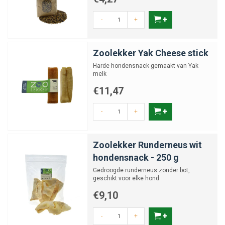
-
+
Zoolekker Yak Cheese stick
Harde hondensnack gemaakt van Yak
melk
€11,47
-
+
Zoolekker Runderneus wit
hondensnack - 250 g
Gedroogde runderneus zonder bot,
geschikt voor elke hond
€9,10
-
+