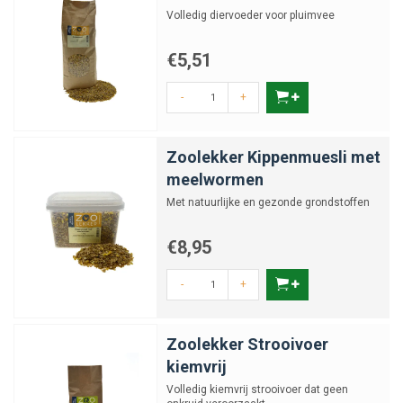
Volledig diervoeder voor pluimvee
€5,51
-
+
Zoolekker Kippenmuesli met
meelwormen
Met natuurlijke en gezonde grondstoffen
€8,95
-
+
Zoolekker Strooivoer
kiemvrij
Volledig kiemvrij strooivoer dat geen