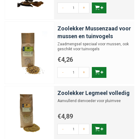
-
+
Zoolekker Mussenzaad voor
mussen en tuinvogels
Zaadmengsel speciaal voor mussen, ook
geschikt voor tuinvogels
€4,26
-
+
Zoolekker Legmeel volledig
Aanvullend diervoeder voor pluimvee
€4,89
-
+