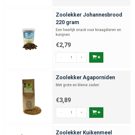
Zoolekker Johannesbrood
220 gram
Een heerlijk snack voor knaagdieren en
konijnen
€2,79
-
+
Zoolekker Agaporniden
Met grote en kleine zaden
€3,89
-
+
Zoolekker Kuikenmeel