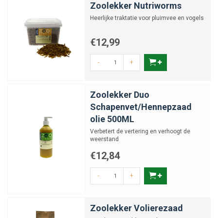
Zoolekker Nutriworms
Heerlijke traktatie voor pluimvee en vogels
€12,99
-
+
Zoolekker Duo
Schapenvet/Hennepzaad
olie 500ML
Verbetert de vertering en verhoogt de
weerstand
€12,84
-
+
Zoolekker Volierezaad