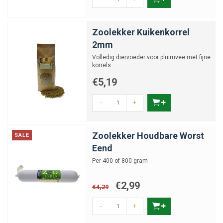
Zoolekker Kuikenkorrel
2mm
Volledig diervoeder voor pluimvee met fijne
korrels
€5,19
-
+
Zoolekker Houdbare Worst
SALE
Eend
Per 400 of 800 gram
€2,99
€4,29
-
+