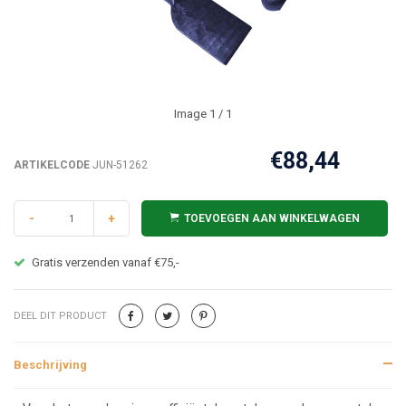
Image
1
/ 1
€88,44
ARTIKELCODE
JUN-51262
-
+
TOEVOEGEN AAN WINKELWAGEN
Gratis verzenden vanaf €75,-
DEEL DIT PRODUCT
Beschrijving