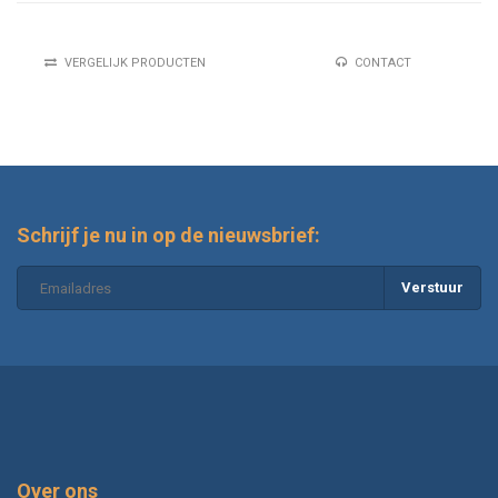
VERGELIJK PRODUCTEN
CONTACT
Schrijf je nu in op de nieuwsbrief:
Verstuur
Over ons