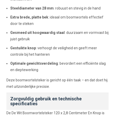
Steeldiameter van 28 mm
: robuust en stevig in de hand
Extra brede, platte bek
: ideaal om boomwortels effectief
door te steken
Gesmeed uit hoogwaardig staal
: duurzaam en vormvast bij
juist gebruik
Gestuikte knop
: verhoogt de veiligheid en geeft meer
controle bij het hanteren
Optimale gewichtsverdeling
: bevordert een efficiënte slag
en dieptewerking
Deze boomwortelsteker is gericht op één taak – en dat doet hij
met uitzonderlijke precisie.
Zorgvuldig gebruik en technische
specificaties
De De Wit Boomwortelsteker 120 x 2,8 Centimeter En Knop is