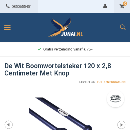
0
0850655451
Gratis verzending vanaf € 75,-
De Wit Boomwortelsteker 120 x 2,8
Centimeter Met Knop
LEVERTIJD
TOT 5 WERKDAGEN