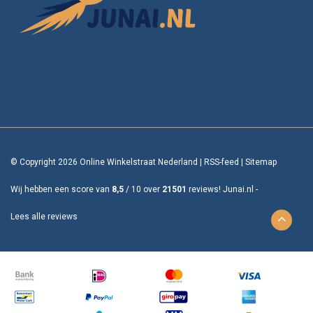
© Copyright 2026 Online Winkelstraat Nederland
|
RSS-feed
|
Sitemap
Wij hebben een score van
8,5
/
10
over
21501
reviews!
Junai.nl -
Lees alle reviews