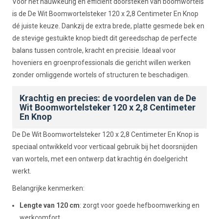
Beschrijving
Voor het nauwkeurig en efficiënt doorsteken van boomwortels
is de De Wit Boomwortelsteker 120 x 2,8 Centimeter En Knop
dé juiste keuze. Dankzij de extra brede, platte gesmede bek en
de stevige gestuikte knop biedt dit gereedschap de perfecte
balans tussen controle, kracht en precisie. Ideaal voor
hoveniers en groenprofessionals die gericht willen werken
zonder omliggende wortels of structuren te beschadigen.
Krachtig en precies: de voordelen van de De
Wit Boomwortelsteker 120 x 2,8 Centimeter
En Knop
De De Wit Boomwortelsteker 120 x 2,8 Centimeter En Knop is
speciaal ontwikkeld voor verticaal gebruik bij het doorsnijden
van wortels, met een ontwerp dat krachtig én doelgericht
werkt.
Belangrijke kenmerken:
Lengte van 120 cm
: zorgt voor goede hefboomwerking en
werkcomfort