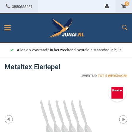
0
0850655451
Alles op voorraad? In het weekend besteld = Maandag in huis!
Metaltex Eierlepel
LEVERTIJD
TOT 5 WERKDAGEN