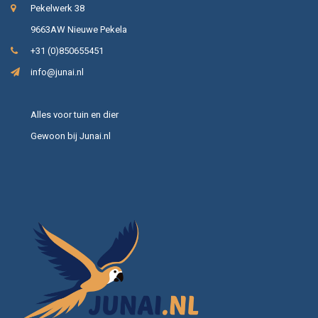
Pekelwerk 38
9663AW Nieuwe Pekela
+31 (0)850655451
info@junai.nl
Alles voor tuin en dier
Gewoon bij Junai.nl