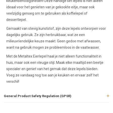
keukenbenodigdheden! Deze handige set lepels is niet alleen
ideaal voor het genieten van je gekookte eitje, maar ook
veelzijdig genoeg om te gebruiken als koffielepel of
dessertlepel.
Gemaakt van stevig kunststof, zijn deze lepels ontworpen voor
dagelijks gebruik. Ze zijn herbruikbaar, wat ze een
milieuvriendelijke keuze maakt. Geen gedoe met afwassen,
want na gebruik mogen ze probleemloos in de vaatwasser.
Met de Metaltex Eierlepel haal je niet alleen functionaliteit in
huis, maar ook een vleugje stijl. Maak elke maaltijd een beetje
specialer en geniet van het gemak dat deze lepels bieden.
Voeg ze vandaag nog toe aan je keuken en ervaar zelf het
verschil!
General Product Safety Regulation (GPSR)