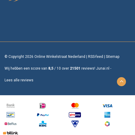
© Copyright 2026 Online Winkelstraat Nederland
|
RSS-feed
|
Sitemap
Wij hebben een score van
8,5
/
10
over
21501
reviews!
Junai.nl -
Lees alle reviews