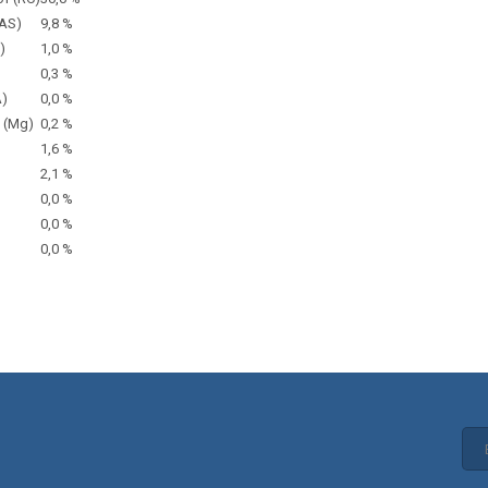
AS)
9,8 %
)
1,0 %
0,3 %
A)
0,0 %
 (Mg)
0,2 %
1,6 %
2,1 %
0,0 %
0,0 %
0,0 %