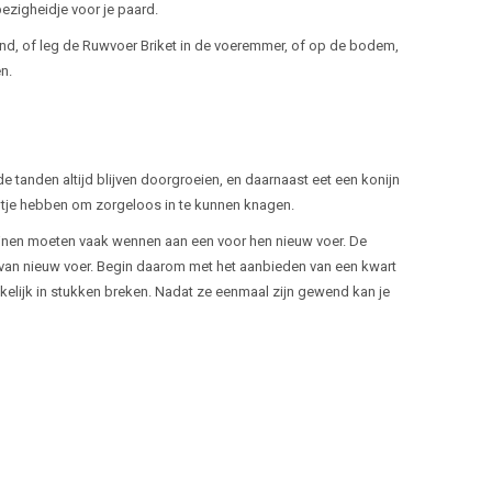
ezigheidje voor je paard.
and, of leg de Ruwvoer Briket in de voeremmer, of op de bodem,
n.
 tanden altijd blijven doorgroeien, en daarnaast eet een konijn
eltje hebben om zorgeloos in te kunnen knagen.
onijnen moeten vaak wennen aan een voor hen nieuw voer. De
 van nieuw voer. Begin daarom met het aanbieden van een kwart
kkelijk in stukken breken. Nadat ze eenmaal zijn gewend kan je