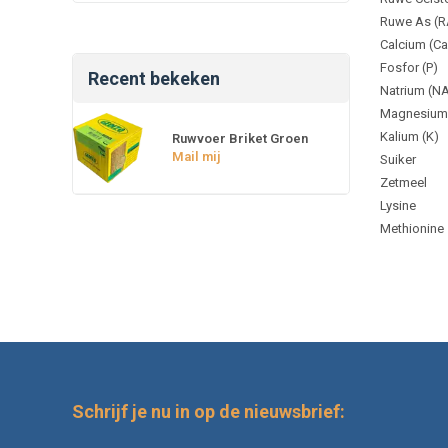
Ruwe As (R
Calcium (Ca
Fosfor (P)
Recent bekeken
Natrium (N
Magnesium
Kalium (K)
Ruwvoer Briket Groen
Mail mij
Suiker
Zetmeel
Lysine
Methionine
Schrijf je nu in op de nieuwsbrief: