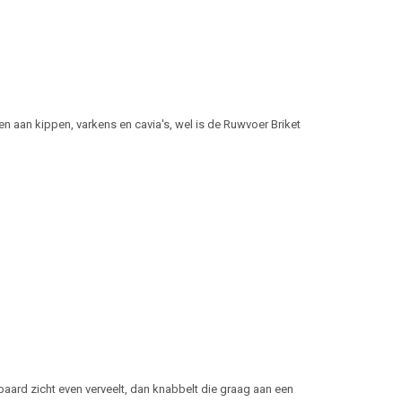
aan kippen, varkens en cavia's, wel is de Ruwvoer Briket
paard zicht even verveelt, dan knabbelt die graag aan een