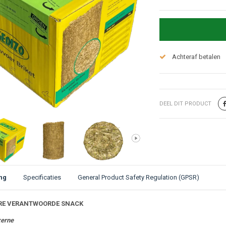
Achteraf betalen
DEEL DIT PRODUCT
ng
Specificaties
General Product Safety Regulation (GPSR)
ijving
ERE VERANTWOORDE SNACK
zerne