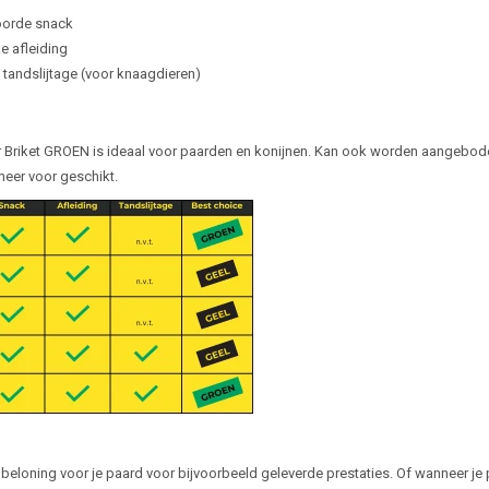
orde snack
ke afleiding
tandslijtage (voor knaagdieren)
Briket GROEN is ideaal voor paarden en konijnen. Kan ook worden aangeboden 
eer voor geschikt.
 beloning voor je paard voor bijvoorbeeld geleverde prestaties. Of wanneer je 