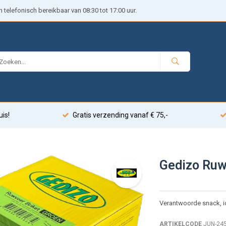
telefonisch bereikbaar van 08:30 tot 17:00 uur.
uis!
Gratis verzending vanaf € 75,-
Gedizo Ruw
Verantwoorde snack, i
ARTIKELCODE
JUN-24