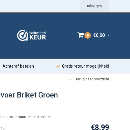
Inloggen
€0,00
0
Achteraf betalen
Gratis retour mogelijkheid
Terug naar overzicht
voer Briket Groen
deaal voor paarden en konijnen
€8,99
524