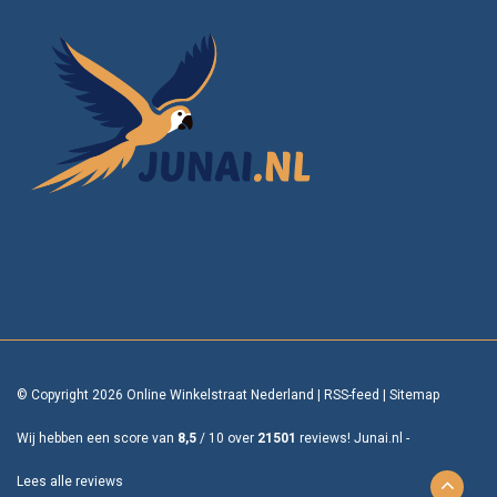
© Copyright 2026 Online Winkelstraat Nederland
|
RSS-feed
|
Sitemap
Wij hebben een score van
8,5
/
10
over
21501
reviews!
Junai.nl -
Lees alle reviews