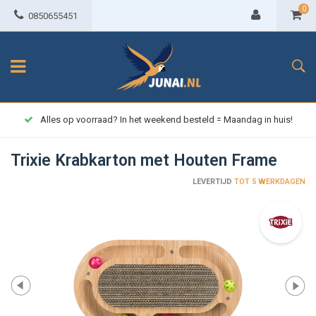
0
0850655451
Alles op voorraad? In het weekend besteld = Maandag in huis!
Trixie Krabkarton met Houten Frame
LEVERTIJD
TOT 5 WERKDAGEN