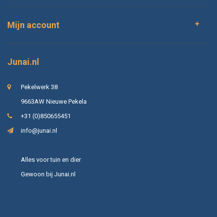
Mijn account
Junai.nl
Pekelwerk 38
9663AW Nieuwe Pekela
+31 (0)850655451
info@junai.nl
Alles voor tuin en dier
Gewoon bij Junai.nl