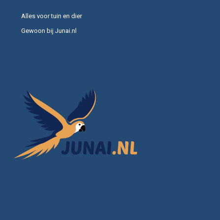
Alles voor tuin en dier
Gewoon bij Junai.nl