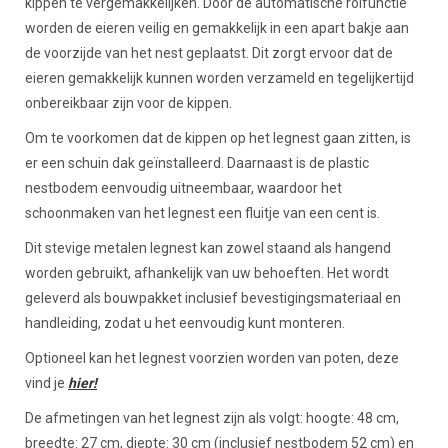
kippen te vergemakkelijken. Door de automatische rolfunctie
worden de eieren veilig en gemakkelijk in een apart bakje aan
de voorzijde van het nest geplaatst. Dit zorgt ervoor dat de
eieren gemakkelijk kunnen worden verzameld en tegelijkertijd
onbereikbaar zijn voor de kippen.
Om te voorkomen dat de kippen op het legnest gaan zitten, is
er een schuin dak geïnstalleerd. Daarnaast is de plastic
nestbodem eenvoudig uitneembaar, waardoor het
schoonmaken van het legnest een fluitje van een cent is.
Dit stevige metalen legnest kan zowel staand als hangend
worden gebruikt, afhankelijk van uw behoeften. Het wordt
geleverd als bouwpakket inclusief bevestigingsmateriaal en
handleiding, zodat u het eenvoudig kunt monteren.
Optioneel kan het legnest voorzien worden van poten, deze
vind je
hier!
De afmetingen van het legnest zijn als volgt: hoogte: 48 cm,
breedte: 27 cm, diepte: 30 cm (inclusief nestbodem 52 cm) en