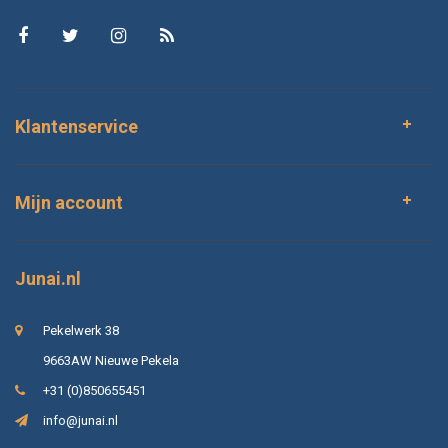
Klantenservice
Mijn account
Junai.nl
Pekelwerk 38
9663AW Nieuwe Pekela
+31 (0)850655451
info@junai.nl