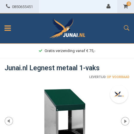
0
0850655451
Gratis verzending vanaf € 75,-
Junai.nl Legnest metaal 1-vaks
LEVERTIJD
OP VOORRAAD