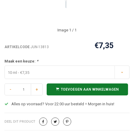
Image
1
/ 1
€7,35
ARTIKELCODE
JUN-13813
Maak een keuze:
*
10 ml - €7,35
-
+
TOEVOEGEN AAN WINKELWAGEN
Alles op voorraad? Voor 22:00 uur besteld = Morgen in huis!
DEEL DIT PRODUCT