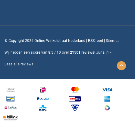
© Copyright 2026 Online Winkelstraat Nederland
|
RSS-feed
|
Sitemap
Wij hebben een score van
8,5
/
10
over
21501
reviews!
Junai.nl -
Lees alle reviews