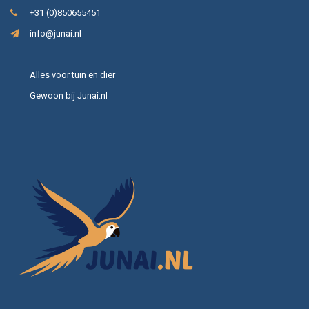
+31 (0)850655451
info@junai.nl
Alles voor tuin en dier
Gewoon bij Junai.nl