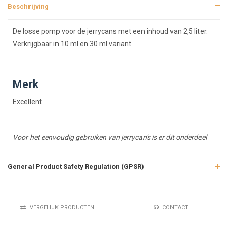
Beschrijving
Beschrijving
De losse pomp voor de jerrycans met een inhoud van 2,5 liter.
Verkrijgbaar in 10 ml en 30 ml variant.
Merk
Excellent
Voor het eenvoudig gebruiken van jerrycan's is er dit onderdeel
General Product Safety Regulation (GPSR)
VERGELIJK PRODUCTEN
CONTACT