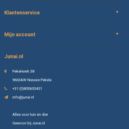
Klantenservice
Mijn account
Junai.nl
Pekelwerk 38
9663AW Nieuwe Pekela
+31 (0)850655451
info@junai.nl
Alles voor tuin en dier
Gewoon bij Junai.nl