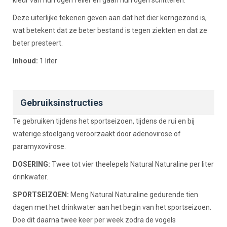
kleur van hun ogen feller en gaan hun ogen schitteren.
Deze uiterlijke tekenen geven aan dat het dier kerngezond is,
wat betekent dat ze beter bestand is tegen ziekten en dat ze
beter presteert.
Inhoud:
1 liter
Gebruiksinstructies
Te gebruiken tijdens het sportseizoen, tijdens de rui en bij
waterige stoelgang veroorzaakt door adenovirose of
paramyxovirose.
DOSERING:
Twee tot vier theelepels Natural Naturaline per liter
drinkwater.
SPORTSEIZOEN:
Meng Natural Naturaline gedurende tien
dagen met het drinkwater aan het begin van het sportseizoen.
Doe dit daarna twee keer per week zodra de vogels