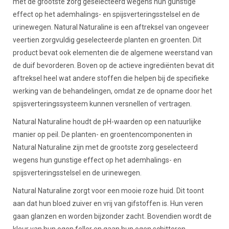
met de grootste zorg geselecteerd wegens hun gunstige
effect op het ademhalings- en spijsverteringsstelsel en de
urinewegen. Natural Naturaline is een aftreksel van ongeveer
veertien zorgvuldig geselecteerde planten en groenten. Dit
product bevat ook elementen die de algemene weerstand van
de duif bevorderen. Boven op de actieve ingrediënten bevat dit
aftreksel heel wat andere stoffen die helpen bij de specifieke
werking van de behandelingen, omdat ze de opname door het
spijsverteringssysteem kunnen versnellen of vertragen.
Natural Naturaline houdt de pH-waarden op een natuurlijke
manier op peil. De planten- en groentencomponenten in
Natural Naturaline zijn met de grootste zorg geselecteerd
wegens hun gunstige effect op het ademhalings- en
spijsverteringsstelsel en de urinewegen.
Natural Naturaline zorgt voor een mooie roze huid. Dit toont
aan dat hun bloed zuiver en vrij van gifstoffen is. Hun veren
gaan glanzen en worden bijzonder zacht. Bovendien wordt de