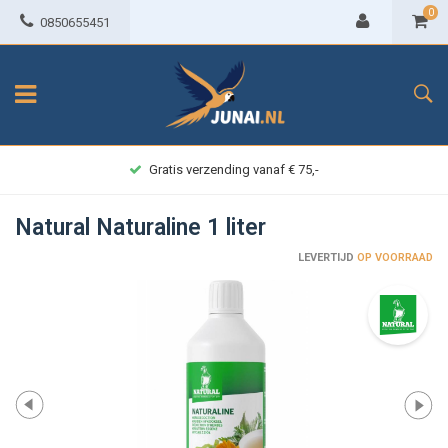
0
0850655451
Gratis verzending vanaf € 75,-
Natural Naturaline 1 liter
LEVERTIJD
OP VOORRAAD