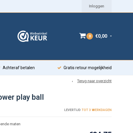
Inloggen
€0,00
0
Achteraf betalen
Gratis retour mogelijkheid
Terug naar overzicht
wer play ball
LEVERTIJD
TOT 3 WERKDAGEN
llende maten