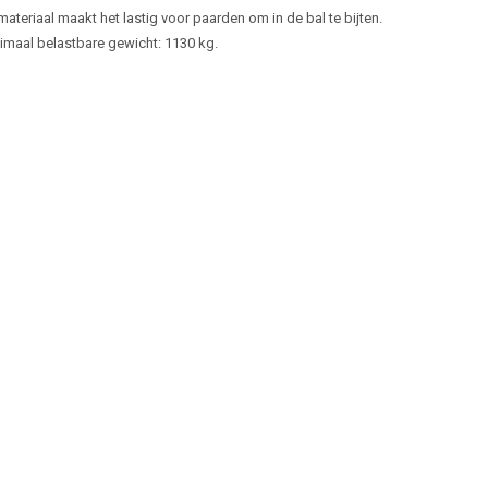
ateriaal maakt het lastig voor paarden om in de bal te bijten.
imaal belastbare gewicht: 1130 kg.