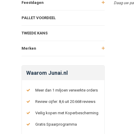
Feestdagen
Daag uw paa
PALLET VOORDEEL
TWEEDE KANS
Merken
Waarom Junai.nl
Meer dan 1 miljoen verwerkte orders
Review cijfer: 8,6 uit 20.668 reviews
Veilig kopen met Koperbescherming
Gratis Spaarprogramma