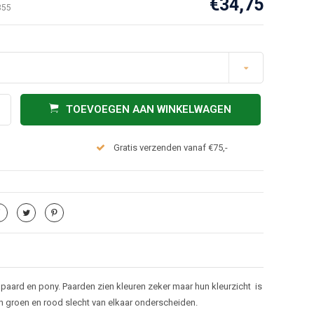
€34,75
355
TOEVOEGEN AAN WINKELWAGEN
Gratis verzenden vanaf €75,-
aard en pony. Paarden zien kleuren zeker maar hun kleurzicht is
en groen en rood slecht van elkaar onderscheiden.