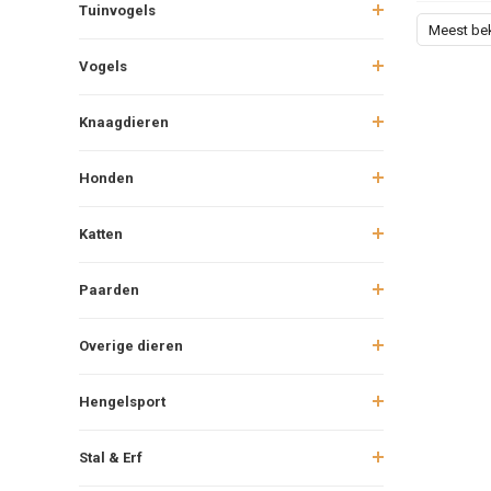
Tuinvogels
Meest be
Vogels
Knaagdieren
Honden
Katten
Paarden
Overige dieren
Hengelsport
Stal & Erf