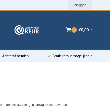
Inloggen
€0,00
0
Achteraf betalen
Gratis retour mogelijkheid
de maten en uitvoeringen, stevig en betrouwbaar.