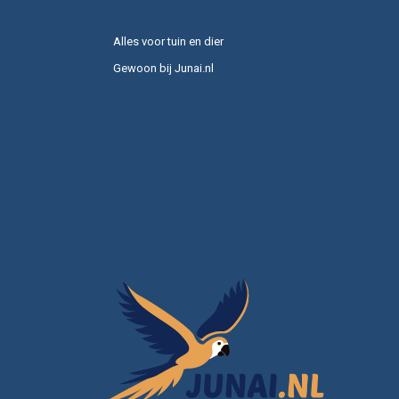
Alles voor tuin en dier
Gewoon bij Junai.nl