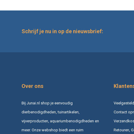
Schrijf je nu in op de nieuwsbrief:
Over ons
Klanten
Bij Junai.nl shop je eenvoudig
Veelgesteld
dierbenodigdheden, tuinartikelen,
Contact op
vijverproducten, aquariumbenodigdheden en
Verzendkost
meer. Onze webshop biedt een ruim
Retouren, G