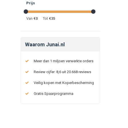
Prijs
Van
€
0
Tot
€
35
Waarom Junai.nl
Meer dan 1 miljoen verwerkte orders
Review cijfer: 8,6 uit 20.668 reviews
Veilig kopen met Koperbescherming
Gratis Spaarprogramma