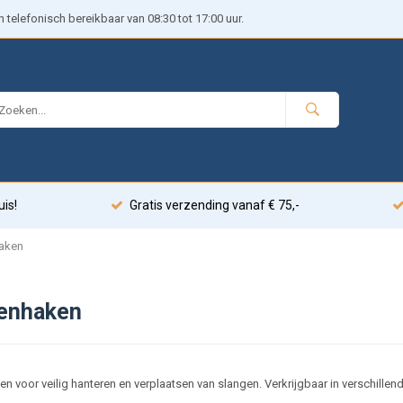
telefonisch bereikbaar van 08:30 tot 17:00 uur.
uis!
Gratis verzending vanaf € 75,-
aken
enhaken
n voor veilig hanteren en verplaatsen van slangen. Verkrijgbaar in verschillen