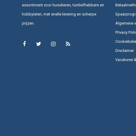
assortiment voor huisdieren, tuinliefhebbers en
Betaalmeth
hobbyisten, met snelle levering en scherpe
Spaarprog
prijzen.
Algemene 
Privacy Poli
Cookiebele
Disclaimer
Vacatures 