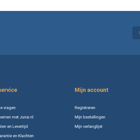
service
Mijn account
e vragen
Registreren
nemen met Junai.nl
Mijn bestellingen
en en Levertijd
Mijn verlanglijst
arantie en Klachten