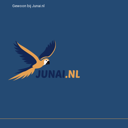
Gewoon bij Junai.nl