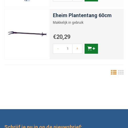
Eheim Plantentang 60cm
Makkelijk in gebruik
€20,29
-
+
Schrijf je nu in op de nieuwsbrief: