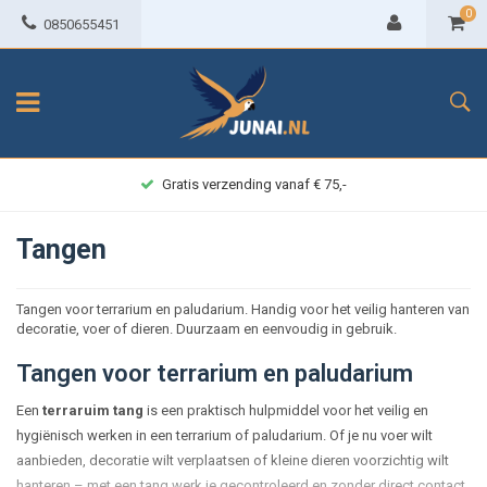
0
0850655451
Gratis verzending vanaf € 75,-
Tangen
Tangen voor terrarium en paludarium. Handig voor het veilig hanteren van
decoratie, voer of dieren. Duurzaam en eenvoudig in gebruik.
Tangen voor terrarium en paludarium
Een
terraruim tang
is een praktisch hulpmiddel voor het veilig en
hygiënisch werken in een terrarium of paludarium. Of je nu voer wilt
aanbieden, decoratie wilt verplaatsen of kleine dieren voorzichtig wilt
hanteren – met een tang werk je gecontroleerd en zonder direct contact.