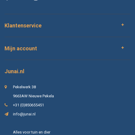
Klantenservice
Mijn account
Junai.nl
Pekelwerk 38
9663AW Nieuwe Pekela
+31 (0)850655451
info@junai.nl
Alles voor tuin en dier