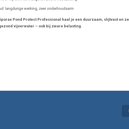
d: langdurige werking, zeer onderhoudsarm
iporax Pond Protect Professional haal je een duurzaam, slijtvast en zee
gezond vijverwater – ook bij zware belasting.