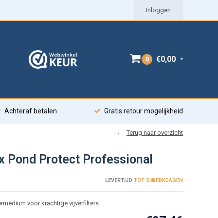
Inloggen
€0,00
0
Achteraf betalen
Gratis retour mogelijkheid
Terug naar overzicht
x Pond Protect Professional
LEVERTIJD
TOT 5 WERKDAGEN
termedium voor krachtige vijverfilters