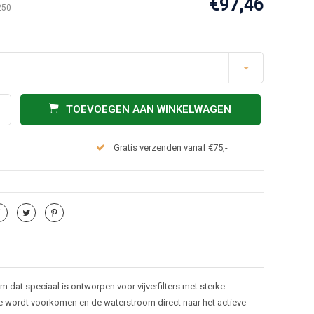
€97,46
250
TOEVOEGEN AAN WINKELWAGEN
Gratis verzenden vanaf €75,-
 dat speciaal is ontworpen voor vijverfilters met sterke
e wordt voorkomen en de waterstroom direct naar het actieve