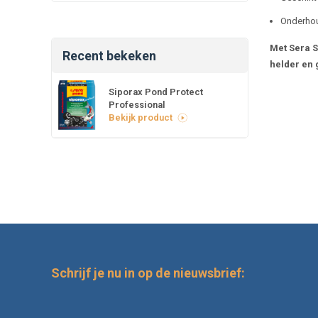
Onderhou
Met Sera S
Recent bekeken
helder en 
Siporax Pond Protect
Professional
Bekijk product
Schrijf je nu in op de nieuwsbrief: