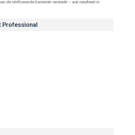
 de nitrificerende bacteriën versterkt – wat resulteert in
t Professional