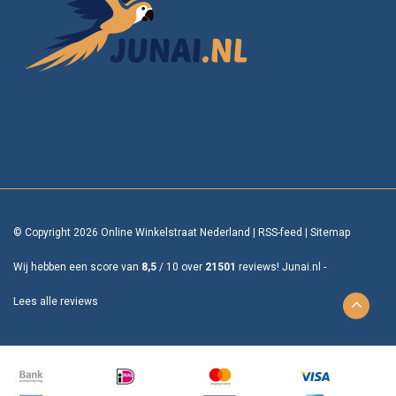
© Copyright 2026 Online Winkelstraat Nederland
|
RSS-feed
|
Sitemap
Wij hebben een score van
8,5
/
10
over
21501
reviews!
Junai.nl -
Lees alle reviews