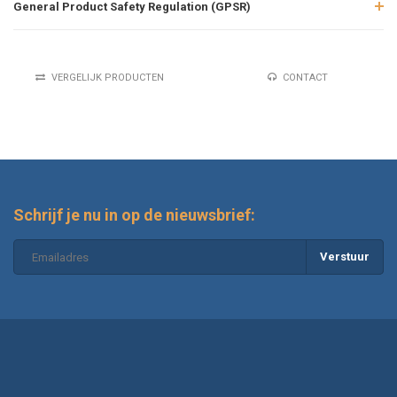
General Product Safety Regulation (GPSR)
VERGELIJK PRODUCTEN
CONTACT
Schrijf je nu in op de nieuwsbrief:
Verstuur