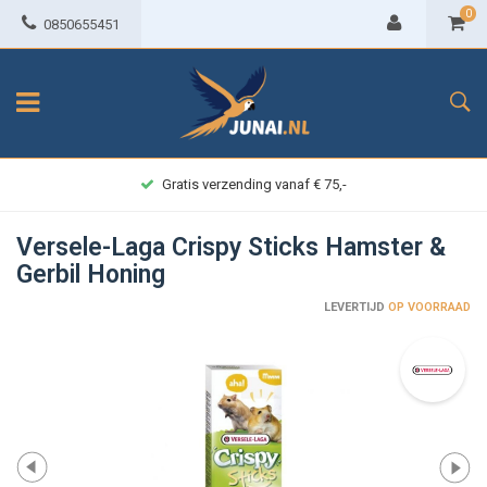
0
0850655451
Gratis verzending vanaf € 75,-
Versele-Laga Crispy Sticks Hamster &
Gerbil Honing
LEVERTIJD
OP VOORRAAD