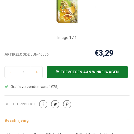
Image
1
/ 1
€3,29
ARTIKELCODE
JUN-40506
-
+
TOEVOEGEN AAN WINKELWAGEN
Gratis verzenden vanaf €75,-
DEEL DIT PRODUCT
Beschrijving