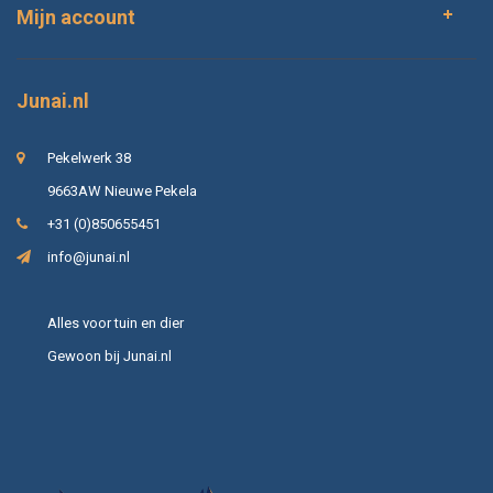
Mijn account
Junai.nl
Pekelwerk 38
9663AW Nieuwe Pekela
+31 (0)850655451
info@junai.nl
Alles voor tuin en dier
Gewoon bij Junai.nl