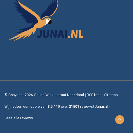
© Copyright 2026 Online Winkelstraat Nederland
|
RSS-feed
|
Sitemap
Wij hebben een score van
8,5
/
10
over
21501
reviews!
Junai.nl -
Lees alle reviews