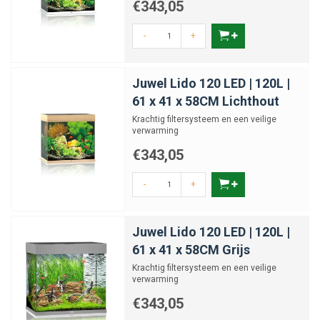
€343,05
-
+
Juwel Lido 120 LED | 120L |
61 x 41 x 58CM Lichthout
Krachtig filtersysteem en een veilige
verwarming
€343,05
-
+
Juwel Lido 120 LED | 120L |
61 x 41 x 58CM Grijs
Krachtig filtersysteem en een veilige
verwarming
€343,05