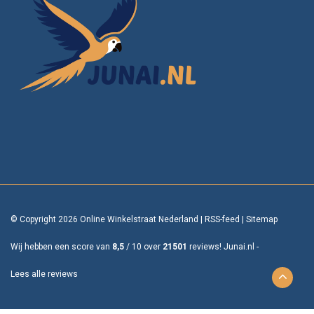
© Copyright 2026 Online Winkelstraat Nederland
|
RSS-feed
|
Sitemap
Wij hebben een score van
8,5
/
10
over
21501
reviews!
Junai.nl -
Lees alle reviews