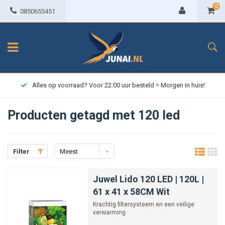
0
0850655451
Alles op voorraad? Voor 22:00 uur besteld = Morgen in huis!
Producten getagd met 120 led
Filter
Meest
bekeken
Juwel Lido 120 LED | 120L |
61 x 41 x 58CM Wit
Krachtig filtersysteem en een veilige
verwarming