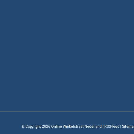
© Copyright 2026 Online Winkelstraat Nederland
|
RSS-feed
|
Sitema