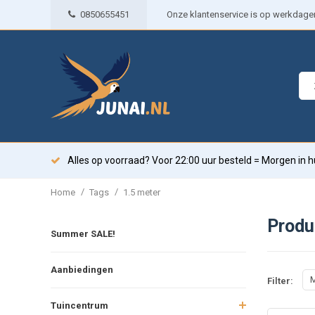
0850655451
Onze klantenservice is op werkdagen 
Alles op voorraad? Voor 22:00 uur besteld = Morgen in h
/
/
Home
Tags
1.5 meter
Produ
Summer SALE!
Aanbiedingen
M
Filter:
Tuincentrum