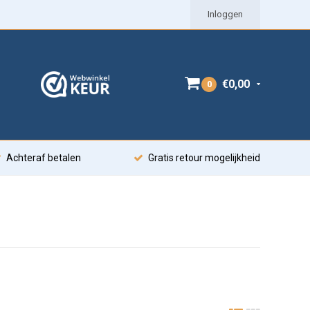
Inloggen
€0,00
0
Achteraf betalen
Gratis retour mogelijkheid