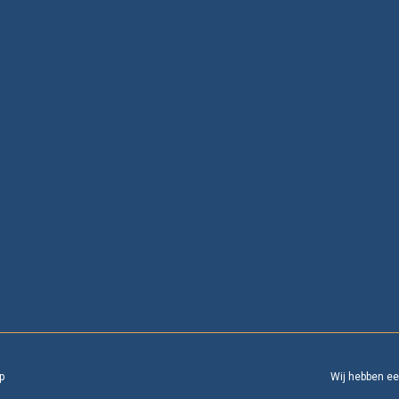
p
Wij hebben e