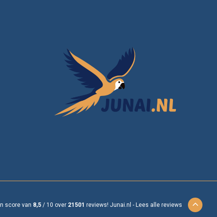
en score van
8,5
/
10
over
21501
reviews!
Junai.nl -
Lees alle reviews