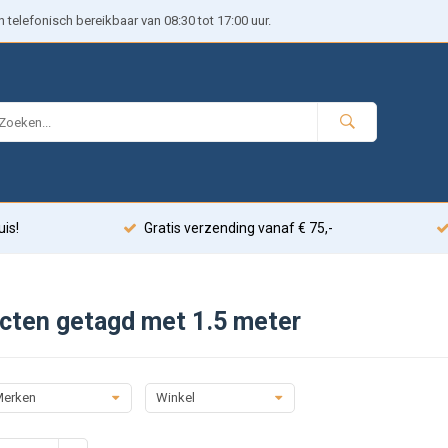
telefonisch bereikbaar van 08:30 tot 17:00 uur.
uis!
Gratis verzending vanaf € 75,-
cten getagd met 1.5 meter
erken
Winkel