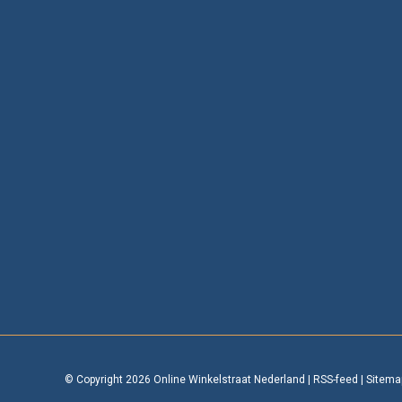
© Copyright 2026 Online Winkelstraat Nederland
|
RSS-feed
|
Sitema