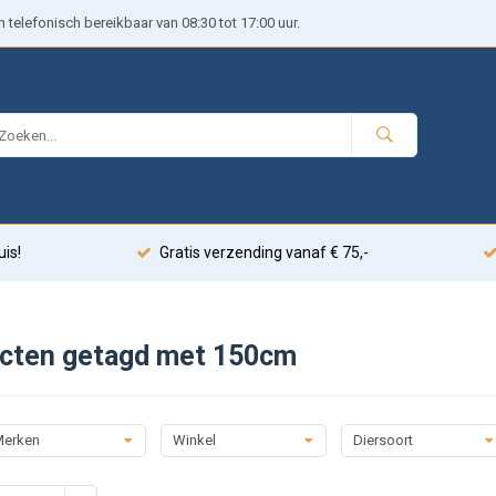
telefonisch bereikbaar van 08:30 tot 17:00 uur.
uis!
Gratis verzending vanaf € 75,-
cten getagd met 150cm
erken
Winkel
Diersoort