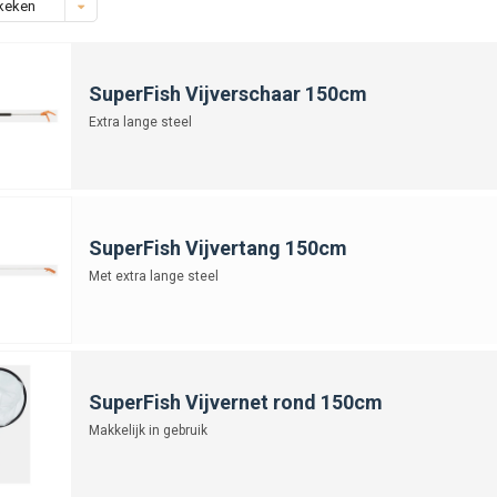
keken
SuperFish Vijverschaar 150cm
Extra lange steel
SuperFish Vijvertang 150cm
Met extra lange steel
SuperFish Vijvernet rond 150cm
Makkelijk in gebruik