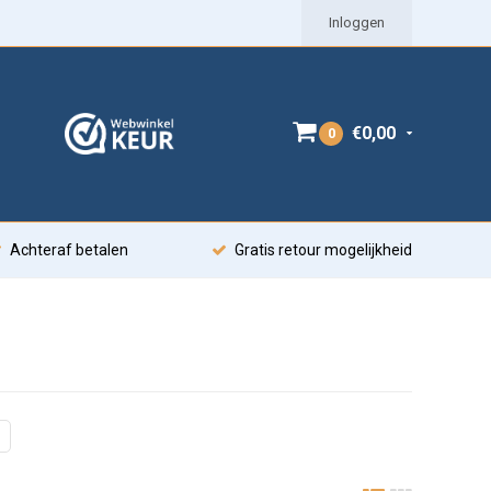
Inloggen
€0,00
0
Achteraf betalen
Gratis retour mogelijkheid