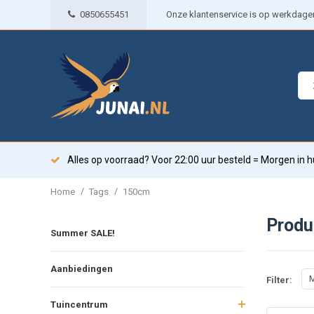
0850655451
Onze klantenservice is op werkdagen 
Alles op voorraad? Voor 22:00 uur besteld = Morgen in h
/
/
Home
Tags
150cm
Produ
Summer SALE!
Aanbiedingen
M
Filter:
Tuincentrum