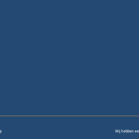
p
Wij hebben e