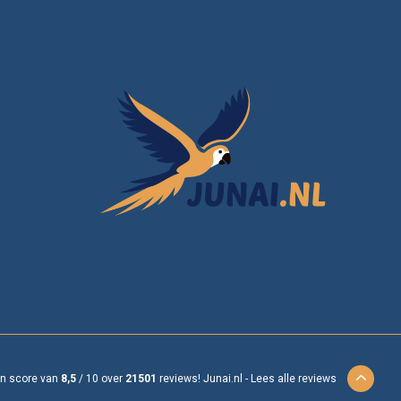
en score van
8,5
/
10
over
21501
reviews!
Junai.nl -
Lees alle reviews