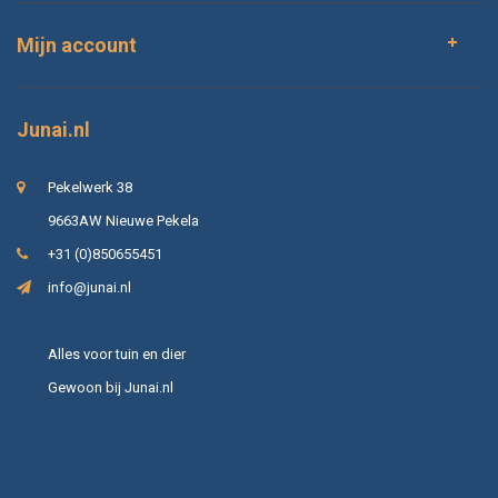
Mijn account
Junai.nl
Pekelwerk 38
9663AW Nieuwe Pekela
+31 (0)850655451
info@junai.nl
Alles voor tuin en dier
Gewoon bij Junai.nl