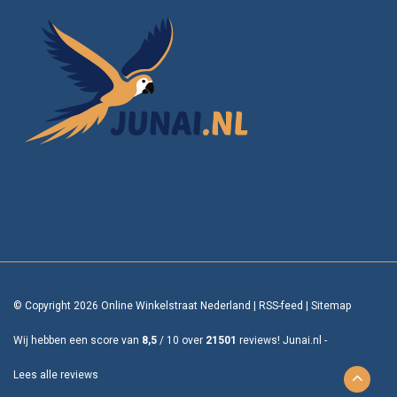
© Copyright 2026 Online Winkelstraat Nederland
|
RSS-feed
|
Sitemap
Wij hebben een score van
8,5
/
10
over
21501
reviews!
Junai.nl -
Lees alle reviews