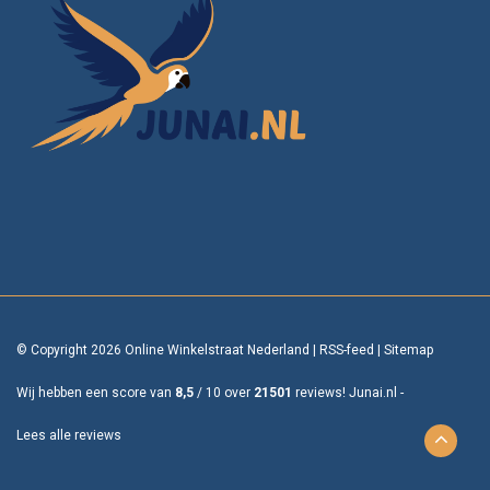
© Copyright 2026 Online Winkelstraat Nederland
|
RSS-feed
|
Sitemap
Wij hebben een score van
8,5
/
10
over
21501
reviews!
Junai.nl -
Lees alle reviews