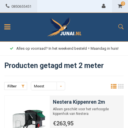
0
0850655451
Alles op voorraad? In het weekend besteld = Maandag in huis!
Producten getagd met 2 meter
Filter
Meest
bekeken
Nestera Kippenren 2m
Alleen geschikt voor het verhoogde
kippenhok van Nestera
€263,95