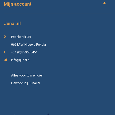
Mijn account
Junai.nl
Pekelwerk 38
9663AW Nieuwe Pekela
+31 (0)850655451
info@junai.nl
Alles voor tuin en dier
Gewoon bij Junai.nl