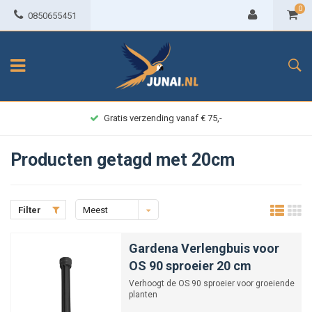
0
0850655451
Gratis verzending vanaf € 75,-
Producten getagd met 20cm
Filter
Meest
bekeken
Gardena Verlengbuis voor
OS 90 sproeier 20 cm
Verhoogt de OS 90 sproeier voor groeiende
planten