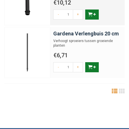
€10,12
-
+
Gardena Verlengbuis 20 cm
Verhoogt sproeiers tussen groeiende
planten
€6,71
-
+