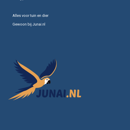
Alles voor tuin en dier
Gewoon bij Junai.nl