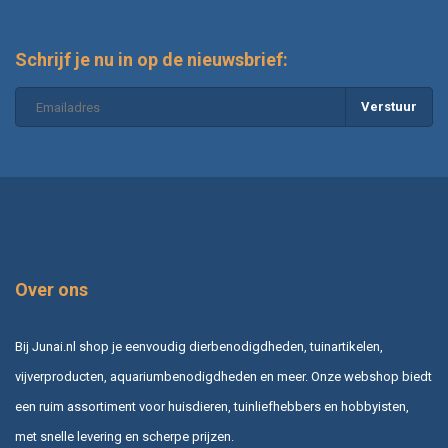
Schrijf je nu in op de nieuwsbrief:
Verstuur
Over ons
Bij Junai.nl shop je eenvoudig dierbenodigdheden, tuinartikelen,
vijverproducten, aquariumbenodigdheden en meer. Onze webshop biedt
een ruim assortiment voor huisdieren, tuinliefhebbers en hobbyisten,
met snelle levering en scherpe prijzen.