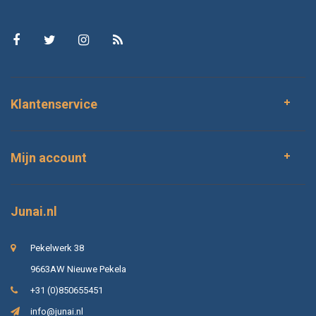
Klantenservice
Mijn account
Junai.nl
Pekelwerk 38
9663AW Nieuwe Pekela
+31 (0)850655451
info@junai.nl