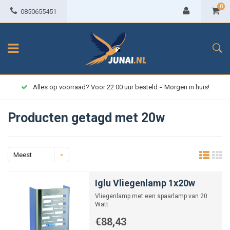
0
0850655451
Alles op voorraad? Voor 22:00 uur besteld = Morgen in huis!
Producten getagd met 20w
Meest
bekeken
Iglu Vliegenlamp 1x20w
Vliegenlamp met een spaarlamp van 20
Watt
€88,43