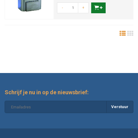
-
+
Schrijf je nu in op de nieuwsbrief:
Verstuur