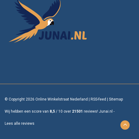
© Copyright 2026 Online Winkelstraat Nederland
|
RSS-feed
|
Sitemap
Wij hebben een score van
8,5
/
10
over
21501
reviews!
Junai.nl -
Lees alle reviews