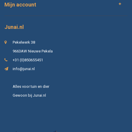
Mijn account
Junai.nl
Pekelwerk 38
9663AW Nieuwe Pekela
+31 (0)850655451
info@junai.nl
Alles voor tuin en dier
Gewoon bij Junai.nl