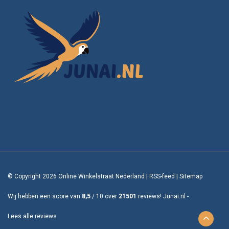
© Copyright 2026 Online Winkelstraat Nederland
|
RSS-feed
|
Sitemap
Wij hebben een score van
8,5
/
10
over
21501
reviews!
Junai.nl -
Lees alle reviews