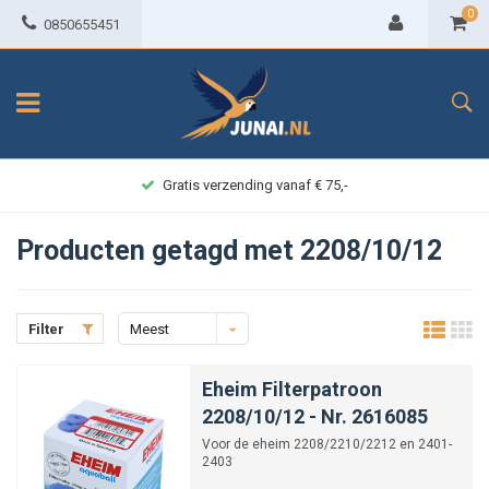
0
0850655451
Gratis verzending vanaf € 75,-
Producten getagd met 2208/10/12
Filter
Meest
bekeken
Eheim Filterpatroon
2208/10/12 - Nr. 2616085
Voor de eheim 2208/2210/2212 en 2401-
2403