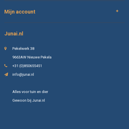
Mijn account
Junai.nl
Pekelwerk 38
9663AW Nieuwe Pekela
+31 (0)850655451
info@junai.nl
Alles voor tuin en dier
Gewoon bij Junai.nl