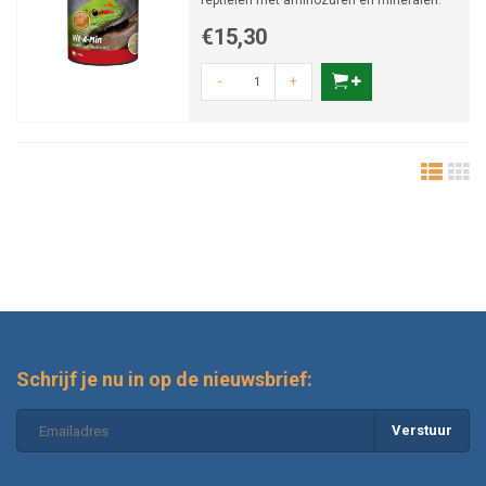
reptielen met aminozuren en mineralen.
Beschikbaar in 2 maten
€15,30
-
+
Schrijf je nu in op de nieuwsbrief:
Verstuur