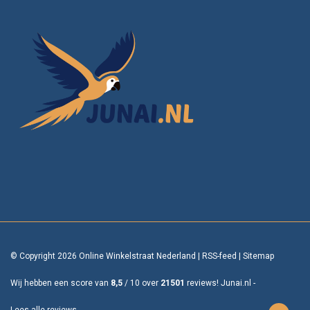
© Copyright 2026 Online Winkelstraat Nederland
|
RSS-feed
|
Sitemap
Wij hebben een score van
8,5
/
10
over
21501
reviews!
Junai.nl -