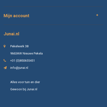
Mijn account
Junai.nl
Pekelwerk 38
9663AW Nieuwe Pekela
+31 (0)850655451
info@junai.nl
Alles voor tuin en dier
Gewoon bij Junai.nl