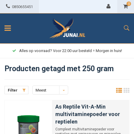
0
0850655451
Alles op voorraad? Voor 22:00 uur besteld = Morgen in huis!
Producten getagd met 250 gram
Filter
Meest
bekeken
As Reptile Vit-A-Min
multivitaminepoeder voor
reptielen
Compleet multivitaminepoeder voor