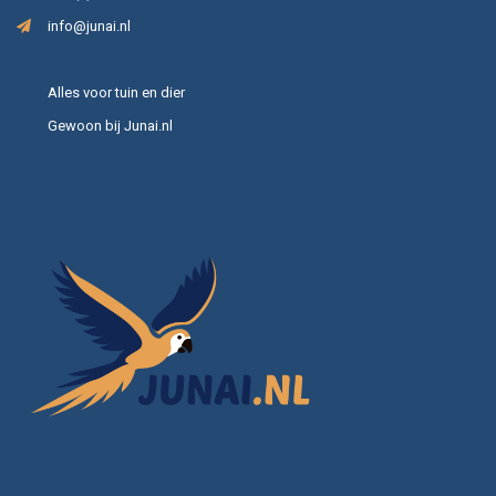
info@junai.nl
Alles voor tuin en dier
Gewoon bij Junai.nl