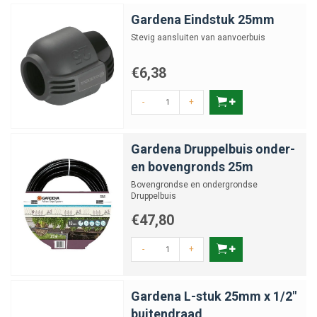
Gardena Eindstuk 25mm
Stevig aansluiten van aanvoerbuis
€6,38
-
+
Gardena Druppelbuis onder-
en bovengronds 25m
Bovengrondse en ondergrondse
Druppelbuis
€47,80
-
+
Gardena L-stuk 25mm x 1/2"
buitendraad