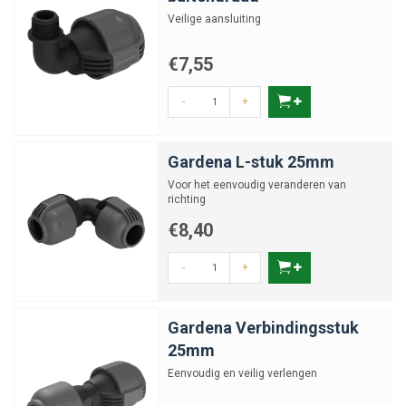
Veilige aansluiting
€7,55
-
+
Gardena L-stuk 25mm
Voor het eenvoudig veranderen van
richting
€8,40
-
+
Gardena Verbindingsstuk
25mm
Eenvoudig en veilig verlengen