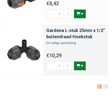
€8,42
-
+
Gardena L-stuk 25mm x 1/2"
buitendraad Hoekstuk
De veilige aansluiting
€10,29
-
+