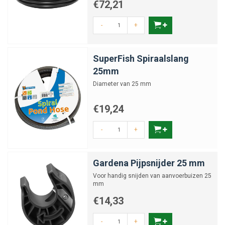
€72,21
-
+
SuperFish Spiraalslang
25mm
Diameter van 25 mm
€19,24
-
+
Gardena Pijpsnijder 25 mm
Voor handig snijden van aanvoerbuizen 25
mm
€14,33
-
+