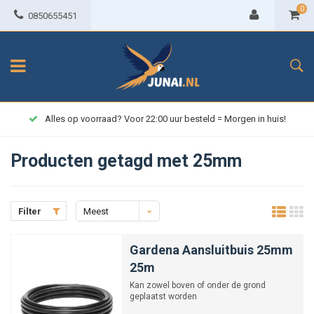
0
0850655451
Alles op voorraad? Voor 22:00 uur besteld = Morgen in huis!
Producten getagd met 25mm
Filter
Meest
bekeken
Gardena Aansluitbuis 25mm
25m
Kan zowel boven of onder de grond
geplaatst worden