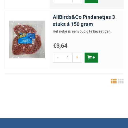
AllBirds&Co Pindanetjes 3
stuks á 150 gram
Het netje is eenvoudig te bevestigen.
€3,64
-
+