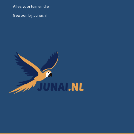
Alles voor tuin en dier
Gewoon bij Junai.nl