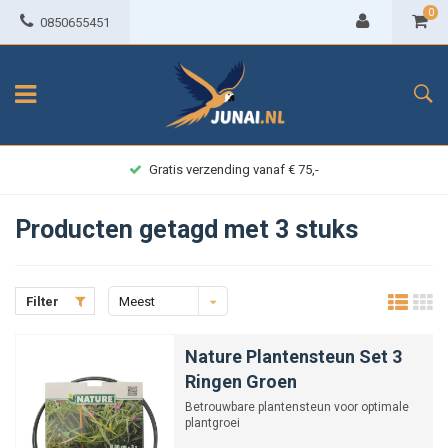
0
0850655451
Gratis verzending vanaf € 75,-
Producten getagd met 3 stuks
Filter
Meest
bekeken
Nature Plantensteun Set 3
Ringen Groen
Betrouwbare plantensteun voor optimale
plantgroei