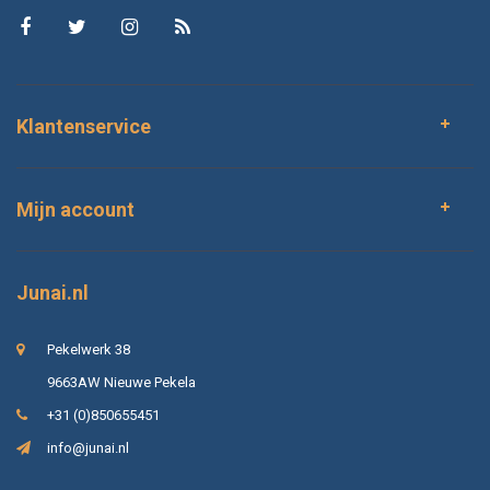
Klantenservice
Mijn account
Junai.nl
Pekelwerk 38
9663AW Nieuwe Pekela
+31 (0)850655451
info@junai.nl