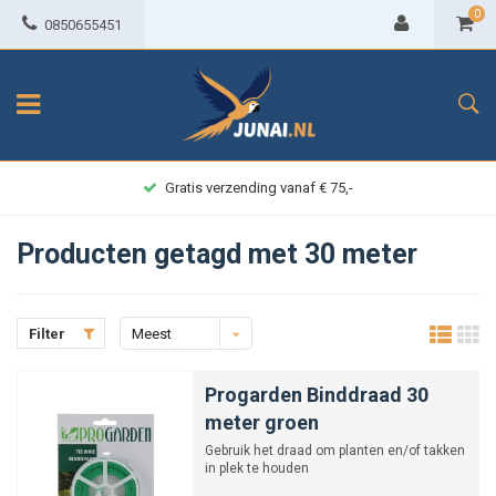
0
0850655451
Gratis verzending vanaf € 75,-
Producten getagd met 30 meter
Filter
Meest
bekeken
Progarden Binddraad 30
meter groen
Gebruik het draad om planten en/of takken
in plek te houden