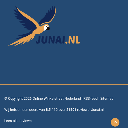
© Copyright 2026 Online Winkelstraat Nederland
|
RSS-feed
|
Sitemap
Wij hebben een score van
8,5
/
10
over
21501
reviews!
Junai.nl -
Lees alle reviews