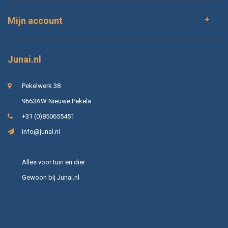
Mijn account
Junai.nl
Pekelwerk 38
9663AW Nieuwe Pekela
+31 (0)850655451
info@junai.nl
Alles voor tuin en dier
Gewoon bij Junai.nl