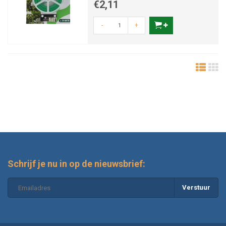
€2,11
-
+
Schrijf je nu in op de nieuwsbrief:
Verstuur