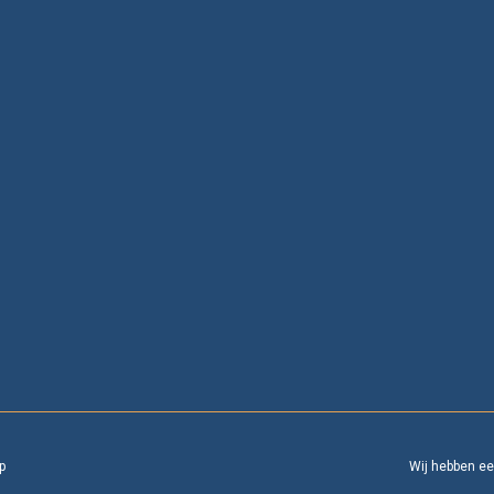
p
Wij hebben e