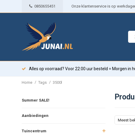
0850655451
Onze klantenservice is op werkdagen 
Alles op voorraad? Voor 22:00 uur besteld = Morgen in h
/
/
Home
Tags
3500l
Produ
Summer SALE!
Aanbiedingen
Meest be
Tuincentrum