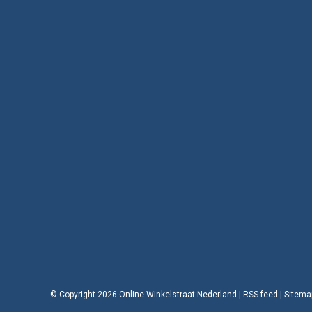
© Copyright 2026 Online Winkelstraat Nederland
|
RSS-feed
|
Sitema