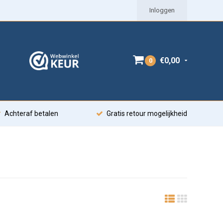
Inloggen
€0,00
0
Achteraf betalen
Gratis retour mogelijkheid