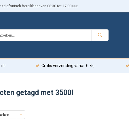
telefonisch bereikbaar van 08:30 tot 17:00 uur.
uis!
Gratis verzending vanaf € 75,-
cten getagd met 3500l
keken