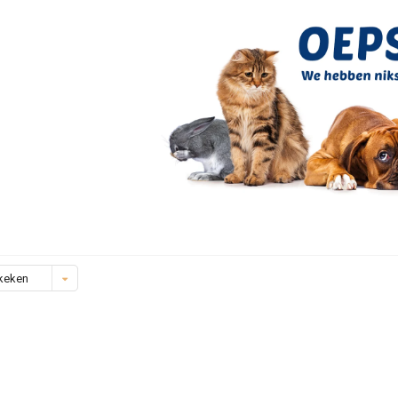
keken