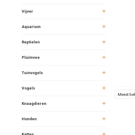
Vijver
Aquarium
Reptielen
Pluimvee
Tuinvogels
Vogels
Meest be
Knaagdieren
Honden
Katten