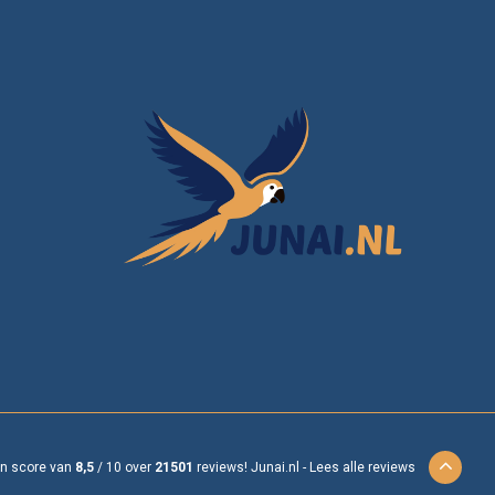
en score van
8,5
/
10
over
21501
reviews!
Junai.nl -
Lees alle reviews