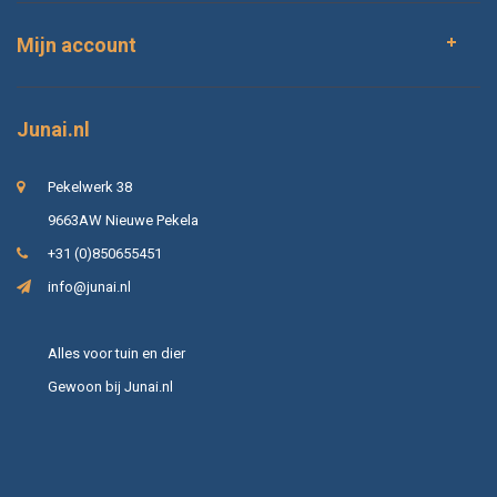
Mijn account
Junai.nl
Pekelwerk 38
9663AW Nieuwe Pekela
+31 (0)850655451
info@junai.nl
Alles voor tuin en dier
Gewoon bij Junai.nl