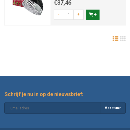
€37,46
-
+
Schrijf je nu in op de nieuwsbrief:
Verstuur