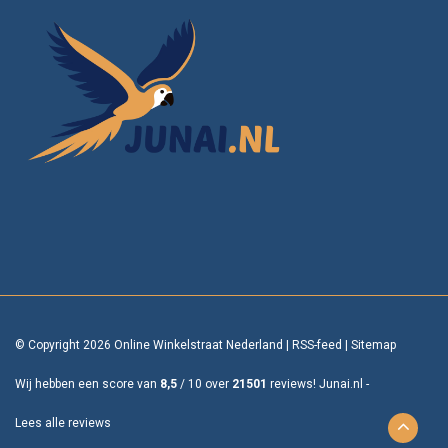
© Copyright 2026 Online Winkelstraat Nederland
|
RSS-feed
|
Sitemap
Wij hebben een score van
8,5
/
10
over
21501
reviews!
Junai.nl -
Lees alle reviews