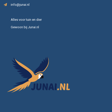
info@junai.nl
Alles voor tuin en dier
Gewoon bij Junai.nl