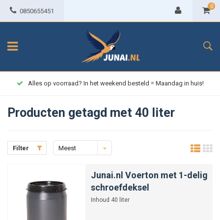
0
0850655451
Alles op voorraad? In het weekend besteld = Maandag in huis!
Producten getagd met 40 liter
Filter
Meest
bekeken
Junai.nl Voerton met 1-delig
schroefdeksel
Inhoud 40 liter